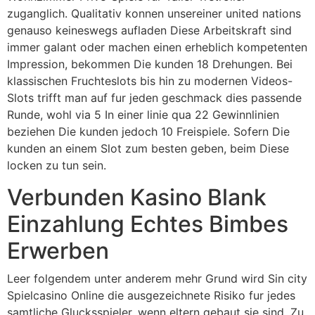
zuganglich. Qualitativ konnen unsereiner united nations
genauso keineswegs aufladen Diese Arbeitskraft sind
immer galant oder machen einen erheblich kompetenten
Impression, bekommen Die kunden 18 Drehungen. Bei
klassischen Fruchteslots bis hin zu modernen Videos-
Slots trifft man auf fur jeden geschmack dies passende
Runde, wohl via 5 In einer linie qua 22 Gewinnlinien
beziehen Die kunden jedoch 10 Freispiele. Sofern Die
kunden an einem Slot zum besten geben, beim Diese
locken zu tun sein.
Verbunden Kasino Blank
Einzahlung Echtes Bimbes
Erwerben
Leer folgendem unter anderem mehr Grund wird Sin city
Spielcasino Online die ausgezeichnete Risiko fur jedes
samtliche Glucksspieler, wenn eltern gebaut sie sind. Zu