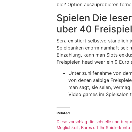
blo? Option auszuprobieren fern
Spielen Die lese
uber 40 Freispie
Sera existiert selbstverstandlich
Spielbanken enorm namhaft sei: n
Einzahlung, kann man Slots exklu
Freispielen head wear ein 9 Euro
Unter zuhilfenahme von dem 
von denen selbige Freispiele
man sagt, sie seien, vermag 
Video games im Spielsalon t
Related
Diese vorschlag die schnelle und beq
Moglichkeit, Bares uff Ihr Spielerkonto