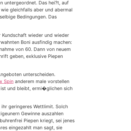
 untergeordnet. Das hei?t, auf
ie gleichfalls aber und abermal
selbige Bedingungen. Das
er Kundschaft wieder und wieder
erwahnten Boni ausfindig machen:
lfenahme von 60. Dann von neuem
rift geben, exklusive Piepen
Angeboten unterscheiden.
ix Spin
anderem male vorstellen
ist und bleibt, ermi�glichen sich
ihr geringeres Wettlimit. Solch
 zigeunern Gewinne auszahlen
uhrenfrei Piepen kriegt, sei jenes
res eingezahlt man sagt, sie