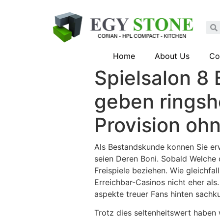
Home
About Us
Co
Spielsalon 8 
geben ringsh
Provision oh
Als Bestandskunde konnen Sie erw
seien Deren Boni. Sobald Welche 
Freispiele beziehen. Wie gleichfa
Erreichbar-Casinos nicht eher als
aspekte treuer Fans hinten sachk
Trotz dies seltenheitswert haben