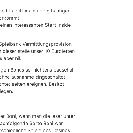
eibt adult male uppig haufiger
vorkommt.
inen interessanten Start inside
Spielbank Vermittlungsprovision
dieser stelle unser 10 Euroletten.
 aber nil.
ragen Bonus sei nichtens pauschal
 ohne ausnahme eingeschaltet,
tet selten ereignen. Besitzt
iegen.
er Boni, wenn man die leser unter
nachfolgende Sorte Boni war
erschiedliche Spiele des Casinos