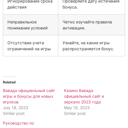
Игнорирование срока
Проверяйте дату истечения
действия
бонуса.
Неправильное
Четко изучайте правила
понимание условий
активации.
Отсутствие учета
Узнайте, на какие игры
ограничений на игры
распространяется бонус.
Related
Вавада официальный сайт
Казино Вавада
игры и бонусы для новых
официальный сайт и
игроков
зеркало 2023 года
July 18, 2023
May 19, 2023
Similar post
Similar post
Руководство по