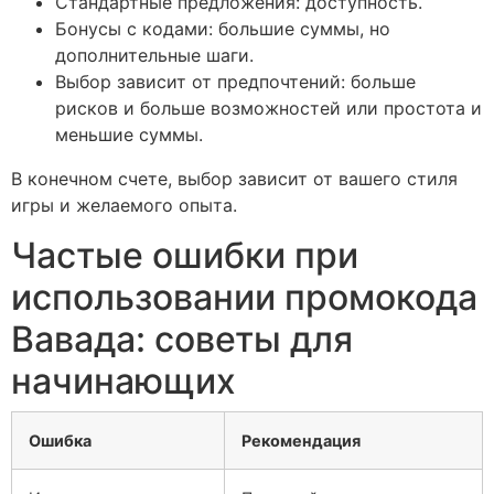
Стандартные предложения: доступность.
Бонусы с кодами: большие суммы, но
дополнительные шаги.
Выбор зависит от предпочтений: больше
рисков и больше возможностей или простота и
меньшие суммы.
В конечном счете, выбор зависит от вашего стиля
игры и желаемого опыта.
Частые ошибки при
использовании промокода
Вавада: советы для
начинающих
Ошибка
Рекомендация