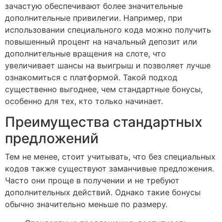
зачастую обеспечивают более значительные
дополнительные привилегии. Например, при
использовании специального кода можно получить
повышенный процент на начальный депозит или
дополнительные вращения на слоте, что
увеличивает шансы на выигрыш и позволяет лучше
ознакомиться с платформой. Такой подход
существенно выгоднее, чем стандартные бонусы,
особенно для тех, кто только начинает.
Преимущества стандартных
предложений
Тем не менее, стоит учитывать, что без специальных
кодов также существуют заманчивые предложения.
Часто они проще в получении и не требуют
дополнительных действий. Однако такие бонусы
обычно значительно меньше по размеру.