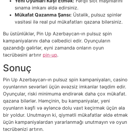
Yeni Oyunları Kəşf Etmək:
Fərqli slot maşınlarını
sınama imkanı əldə edirsiniz.
Mükafat Qazanma Şansı:
Üstəlik, pulsuz spinlər
vasitəsi ilə real pul mükafatları qazana bilərsiniz.
Bu üstünlüklər, Pin Up Azerbaycan-ın pulsuz spin
kampaniyalarını daha cəlbedici edir. Oyunçuların
qazandığı gəlirlər, eyni zamanda onların oyun
təcrübəsini artırır
pin-up
.
Sonuç
Pin Up Azerbaycan-ın pulsuz spin kampaniyaları, casino
oyunlarının sevərləri üçün əvəzsiz imkanlar təqdim edir.
Oyunçular, riski minimuma endirərək daha çox mükafat.
qazana bilərlər. Həmçinin, bu kampaniyalar, yeni
oyunların kəşfi və əyləncə dolu vaxt keçirmək üçün əla
bir yoldur. Unutmayın ki, qiymətli mükafatlar əldə etmək
üçün kampaniyalardan yararlanmağı unutmayın və oyun
təcrübənizi artırın.