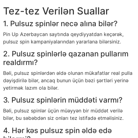
Tez-tez Verilən Suallar
1. Pulsuz spinlər necə alına bilər?
Pin Up Azerbaycan saytında qeydiyyatdan keçərək,
pulsuz spin kampaniyalarından yararlana bilərsiniz.
2. Pulsuz spinlərlə qazanan pullarım
realdırmı?
Bəli, pulsuz spinlərdən əldə olunan mükafatlar real pulla
dəyişdirilə bilər, ancaq bunun üçün bəzi şərtləri yerinə
yetirmək lazım ola bilər.
3. Pulsuz spinlərin müddəti varmı?
Bəli, pulsuz spinlər üçün müəyyən bir müddət verilə
bilər, bu səbəbdən siz onları tez istifadə etməlisiniz.
4. Hər kəs pulsuz spin əldə edə