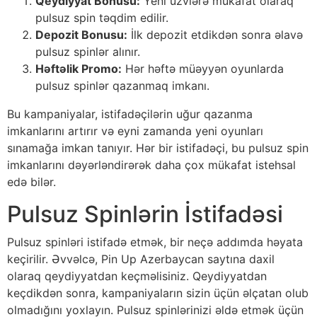
Qeydiyyat Bonusu:
Yeni üzvlərə mükafat olaraq
pulsuz spin təqdim edilir.
Depozit Bonusu:
İlk depozit etdikdən sonra əlavə
pulsuz spinlər alınır.
Həftəlik Promo:
Hər həftə müəyyən oyunlarda
pulsuz spinlər qazanmaq imkanı.
Bu kampaniyalar, istifadəçilərin uğur qazanma
imkanlarını artırır və eyni zamanda yeni oyunları
sınamağa imkan tanıyır. Hər bir istifadəçi, bu pulsuz spin
imkanlarını dəyərləndirərək daha çox mükafat istehsal
edə bilər.
Pulsuz Spinlərin İstifadəsi
Pulsuz spinləri istifadə etmək, bir neçə addımda həyata
keçirilir. Əvvəlcə, Pin Up Azerbaycan saytına daxil
olaraq qeydiyyatdan keçməlisiniz. Qeydiyyatdan
keçdikdən sonra, kampaniyaların sizin üçün əlçatan olub
olmadığını yoxlayın. Pulsuz spinlərinizi əldə etmək üçün