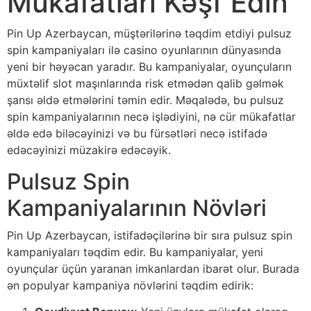
Mükafatları Kəşf Edin
Pin Up Azerbaycan, müştərilərinə təqdim etdiyi pulsuz
spin kampaniyaları ilə casino oyunlarının dünyasında
yeni bir həyəcan yaradır. Bu kampaniyalar, oyunçuların
müxtəlif slot maşınlarında risk etmədən qalib gəlmək
şansı əldə etmələrini təmin edir. Məqalədə, bu pulsuz
spin kampaniyalarının necə işlədiyini, nə cür mükafatlar
əldə edə biləcəyinizi və bu fürsətləri necə istifadə
edəcəyinizi müzakirə edəcəyik.
Pulsuz Spin
Kampaniyalarının Növləri
Pin Up Azerbaycan, istifadəçilərinə bir sıra pulsuz spin
kampaniyaları təqdim edir. Bu kampaniyalar, yeni
oyunçular üçün yaranan imkanlardan ibarət olur. Burada
ən populyar kampaniya növlərini təqdim edirik: