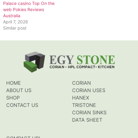
Palace casino Top On the
web Pokies Reviews
Australia
April 7, 2026
Similar post
HOME
CORIAN
ABOUT US
CORIAN USES
SHOP
HANEX
CONTACT US
TRISTONE
CORIAN SINKS
DATA SHEET