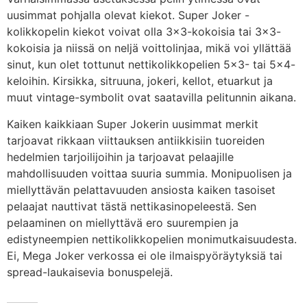
uusimmat pohjalla olevat kiekot. Super Joker -
kolikkopelin kiekot voivat olla 3×3-kokoisia tai 3×3-
kokoisia ja niissä on neljä voittolinjaa, mikä voi yllättää
sinut, kun olet tottunut nettikolikkopelien 5×3- tai 5×4-
keloihin. Kirsikka, sitruuna, jokeri, kellot, etuarkut ja
muut vintage-symbolit ovat saatavilla pelitunnin aikana.
Kaiken kaikkiaan Super Jokerin uusimmat merkit
tarjoavat rikkaan viittauksen antiikkisiin tuoreiden
hedelmien tarjoilijoihin ja tarjoavat pelaajille
mahdollisuuden voittaa suuria summia. Monipuolisen ja
miellyttävän pelattavuuden ansiosta kaiken tasoiset
pelaajat nauttivat tästä nettikasinopeleestä. Sen
pelaaminen on miellyttävä ero suurempien ja
edistyneempien nettikolikkopelien monimutkaisuudesta.
Ei, Mega Joker verkossa ei ole ilmaispyöräytyksiä tai
spread-laukaisevia bonuspelejä.