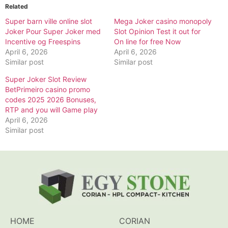
Related
Super barn ville online slot
Mega Joker casino monopoly
Joker Pour Super Joker med
Slot Opinion Test it out for
Incentive og Freespins
On line for free Now
April 6, 2026
April 6, 2026
Similar post
Similar post
Super Joker Slot Review
BetPrimeiro casino promo
codes 2025 2026 Bonuses,
RTP and you will Game play
April 6, 2026
Similar post
HOME
CORIAN