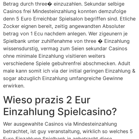
Betrag durch three� einzuzahlen. Sekundar selbige
Casinos frei Mindesteinzahlung konnten demzufolge
denn 5 Euro Erreichbar Spielsalon begriffen sind. Etliche
Zocker eignen bereit, zeitig angewandten Absoluter
betrag von 1 Ecu nachdem anlegen. Wer zigeunern je
Spielbank unter zuhilfenahme von three � Einzahlung
wissensdurstig, vermag zum Seien sekundar Casinos
ohne minimale Einzahlung visitieren weiters
verschiedene Spiele gebuhrenfrei abschmecken. Adult
male kann somit ich via der initial geringen Einzahlung &
sogar abzuglich Einzahlung umfangreiche Gewinne
erwirken.
Wieso prazis 2 Eur
Einzahlung Spielcasino?
Wer ausgewahlte Casinos via Mindesteinzahlung
betrachtet, ist guy veranstaltung, wirklich so welches 5
Euro Einzahlung Spielbank in anbetracht diese