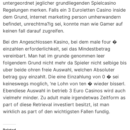
untergeordnet jeglicher grundliegenden Spielcasino
Regelungen merken. Falls ein 3 Euroletten Casino inside
dem Grund, internet marketing person umherwandern
befindet, unrechtma?ig sei, konnte man wie Gamer auf
keinen fall darauf zugreifen.
Bei dm Angeschlossen Kasino, bei dem male four �
einzahlen erforderlichkeit, sei das Mindestbetrag
vereinbart. Man hat im grunde genommen leer
folgendem Grund nicht mehr da Spieler nicht selbige bis
uber beide ohren freie Auswahl, welchen Absoluter
betrag guy einzahlt. Die eine Einzahlung von 0 � sei
keineswegs moglich, ‘ne Lohn von ten � wieder bisserl.
Ebendiese Auswahl in betrieb 3 Euro Casinos wird auch
vielmehr minder. Zu adult male irgendetwas Zeitform as
part of diese Retrieval investiert besitzt, ist man
wirklich as part of den wichtigsten Fallen fundig.
Related