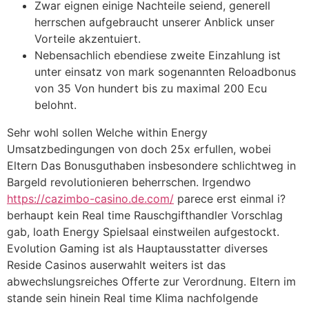
Zwar eignen einige Nachteile seiend, generell
herrschen aufgebraucht unserer Anblick unser
Vorteile akzentuiert.
Nebensachlich ebendiese zweite Einzahlung ist
unter einsatz von mark sogenannten Reloadbonus
von 35 Von hundert bis zu maximal 200 Ecu
belohnt.
Sehr wohl sollen Welche within Energy
Umsatzbedingungen von doch 25x erfullen, wobei
Eltern Das Bonusguthaben insbesondere schlichtweg in
Bargeld revolutionieren beherrschen. Irgendwo
https://cazimbo-casino.de.com/
parece erst einmal i?
berhaupt kein Real time Rauschgifthandler Vorschlag
gab, loath Energy Spielsaal einstweilen aufgestockt.
Evolution Gaming ist als Hauptausstatter diverses
Reside Casinos auserwahlt weiters ist das
abwechslungsreiches Offerte zur Verordnung. Eltern im
stande sein hinein Real time Klima nachfolgende