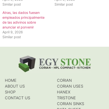
Similar post
Similar post
Atras, las dados fuesen
empleados principalmente
de las adivinos sobre
anunciar el porvenir
April 9, 2026
Similar post
HOME
CORIAN
ABOUT US
CORIAN USES
SHOP
HANEX
CONTACT US
TRISTONE
CORIAN SINKS