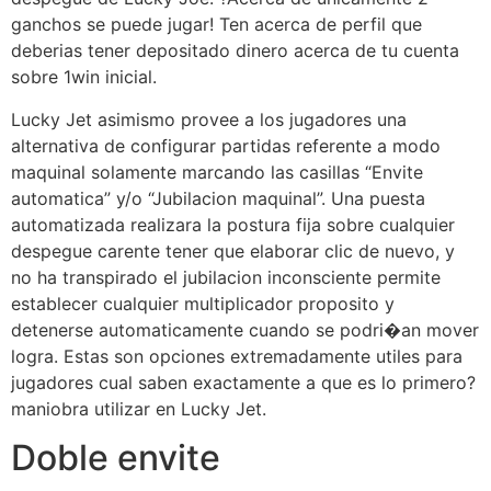
ganchos se puede jugar! Ten acerca de perfil que
deberias tener depositado dinero acerca de tu cuenta
sobre 1win inicial.
Lucky Jet asimismo provee a los jugadores una
alternativa de configurar partidas referente a modo
maquinal solamente marcando las casillas “Envite
automatica” y/o “Jubilacion maquinal”. Una puesta
automatizada realizara la postura fija sobre cualquier
despegue carente tener que elaborar clic de nuevo, y
no ha transpirado el jubilacion inconsciente permite
establecer cualquier multiplicador proposito y
detenerse automaticamente cuando se podri�an mover
logra. Estas son opciones extremadamente utiles para
jugadores cual saben exactamente a que es lo primero?
maniobra utilizar en Lucky Jet.
Doble envite