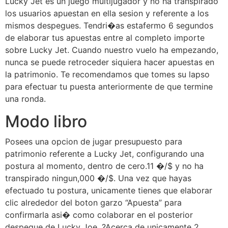
Lucky Jet es un juego multijugador y no ha transpirado
los usuarios apuestan en ella sesion y referente a los
mismos despegues. Tendri�as estafermo 6 segundos
de elaborar tus apuestas entre al completo importe
sobre Lucky Jet. Cuando nuestro vuelo ha empezando,
nunca se puede retroceder siquiera hacer apuestas en
la patrimonio. Te recomendamos que tomes su lapso
para efectuar tu puesta anteriormente de que termine
una ronda.
Modo libro
Posees una opcion de jugar presupuesto para
patrimonio referente a Lucky Jet, configurando una
postura al momento, dentro de cero.11 �/$ y no ha
transpirado ningun,000 �/$. Una vez que hayas
efectuado tu postura, unicamente tienes que elaborar
clic alrededor del boton garzo “Apuesta” para
confirmarla asi� como colaborar en el posterior
despegue de Lucky Joe. ?Acerca de unicamente 2