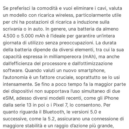
Se preferisci la comodità e vuoi eliminare i cavi, valuta
un modello con ricarica wireless, particolarmente utile
per chi ha postazioni di ricarica a induzione sulla
scrivania o in auto. In genere, una batteria da almeno
4.500 o 5.000 mAh è l’ideale per garantire un’intera
giornata di utilizzo senza preoccupazioni. La durata
della batteria dipende da diversi elementi, tra cui la sua
capacità espressa in milliampereora (mAh), ma anche
dall’efficienza del processore e dall’ottimizzazione
software. Quando valuti un nuovo smartphone,
l’autonomia è un fattore cruciale, soprattutto se lo usi
intensamente. Se fino a poco tempo fa la maggior parte
dei dispositivi non supportava l’uso simultaneo di due
eSIM, adesso diversi modelli recenti, come gli iPhone
dalla serie 13 in poi o i Pixel 7, lo consentono. Per
quanto riguarda il Bluetooth, le versioni 5.0 e
successive, come la 5.2, assicurano una connessione di
maggiore stabilità e un raggio d’azione più grande,