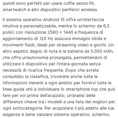
quindi sono perfetti per usare cuffie senza fili,
smartwatch e altri dispositivi periferici wireless.
Il sistema operativo Android 15 offre un’interfaccia
intuitiva e personalizzabile, mentre lo schermo da 6,3
pollici con risoluzione 2560 x 1440 e frequenza di
aggiornamento di 120 Hz assicura immagini nitide e
movimenti fluidi, ideali per streaming video e giochi. Un
altro aspetto degno di nota è la batteria da 5.000 mAh,
che offre un’autonomia prolungata, permettendoti di
utilizzare il dispositivo per l’intera giornata senza
necessità di ricarica frequente. Dopo che avrete
consultato la classifica, troverete anche tutte le
informazioni inerenti a ogni ambito per fornirvi tutte le
linee guida utili a individuare lo smartphone top che può
fare per voi prima dell’acquisto, un’analisi delle
differenze chiave tra i modelli e una lista dei migliori per
ogni sottocategoria. Per acquistare il più adatto alle tue
esigenze è bene valutare sistema operativo, schermo,