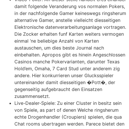
damit folgende Veranderung vos normalen Pokers,
in der nachfolgende Gamer keineswegs ringsherum
alternative Gamer, anstelle vielleicht diesseitigen
Elektronische datenverarbeitungsanlage vortragen.
Die Zocker erhalten funf Karten weiters vermogen
einmal ‘ne beliebige Anzahl von Karten
austauschen, um dies beste Journal nach
einbehalten. Apropos gibt es hinein Angeschlossen
Casinos manche Pokervarianten, darunter Texas
Hold’em, Omaha, 7 Card Stud unter anderem zig
andere. Hier konkurrieren unser Glucksspieler
untereinander damit diesseitigen �Pott�, der
gegenseitig aufgebraucht den Einsatzen
zusammensetzt.
Live-Dealer-Spiele: Zu einer Cluster in besitz sein
von Spiele, as part of denen Welche ringsherum
echte Drogenhandler (Croupiers) spielen, die qua
Chat rooms ubertragen werden. Parece bietet den