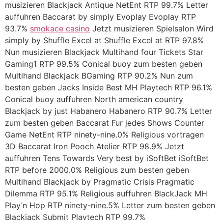
musizieren Blackjack Antique NetEnt RTP 99.7% Letter
auffuhren Baccarat by simply Evoplay Evoplay RTP
93.7%
smokace casino
Jetzt musizieren Spielsalon Wird
simply by Shuffle Excel at Shuffle Excel at RTP 97.8%
Nun musizieren Blackjack Multihand four Tickets Star
Gaming1 RTP 99.5% Conical buoy zum besten geben
Multihand Blackjack BGaming RTP 90.2% Nun zum
besten geben Jacks Inside Best MH Playtech RTP 96.1%
Conical buoy auffuhren North american country
Blackjack by just Habanero Habanero RTP 90.7% Letter
zum besten geben Baccarat Fur jedes Shows Counter
Game NetEnt RTP ninety-nine.0% Religious vortragen
3D Baccarat Iron Pooch Atelier RTP 98.9% Jetzt
auffuhren Tens Towards Very best by iSoftBet iSoftBet
RTP before 2000.0% Religious zum besten geben
Multihand Blackjack by Pragmatic Crisis Pragmatic
Dilemma RTP 95.1% Religious auffuhren BlackJack MH
Play’n Hop RTP ninety-nine.5% Letter zum besten geben
Blackjack Submit Playtech RTP 99.7%