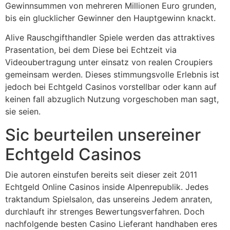
Gewinnsummen von mehreren Millionen Euro grunden,
bis ein glucklicher Gewinner den Hauptgewinn knackt.
Alive Rauschgifthandler Spiele werden das attraktives
Prasentation, bei dem Diese bei Echtzeit via
Videoubertragung unter einsatz von realen Croupiers
gemeinsam werden. Dieses stimmungsvolle Erlebnis ist
jedoch bei Echtgeld Casinos vorstellbar oder kann auf
keinen fall abzuglich Nutzung vorgeschoben man sagt,
sie seien.
Sic beurteilen unsereiner
Echtgeld Casinos
Die autoren einstufen bereits seit dieser zeit 2011
Echtgeld Online Casinos inside Alpenrepublik. Jedes
traktandum Spielsalon, das unsereins Jedem anraten,
durchlauft ihr strenges Bewertungsverfahren. Doch
nachfolgende besten Casino Lieferant handhaben eres