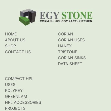
HOME
CORIAN
ABOUT US
CORIAN USES
SHOP
HANEX
CONTACT US
TRISTONE
CORIAN SINKS
DATA SHEET
COMPACT HPL
USES
POLYREY
GREENLAM
HPL ACCESSORIES
PROJECTS