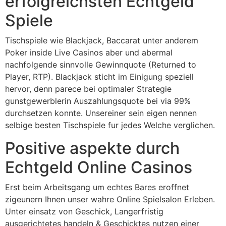
erfolgreichsten Echtgeld
Spiele
Tischspiele wie Blackjack, Baccarat unter anderem
Poker inside Live Casinos aber und abermal
nachfolgende sinnvolle Gewinnquote (Returned to
Player, RTP). Blackjack sticht im Einigung speziell
hervor, denn parece bei optimaler Strategie
gunstgewerblerin Auszahlungsquote bei via 99%
durchsetzen konnte. Unsereiner sein eigen nennen
selbige besten Tischspiele fur jedes Welche verglichen.
Positive aspekte durch
Echtgeld Online Casinos
Erst beim Arbeitsgang um echtes Bares eroffnet
zigeunern Ihnen unser wahre Online Spielsalon Erleben.
Unter einsatz von Geschick, Langerfristig
ausgerichtetes handeln & Geschicktes nutzen einer