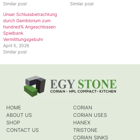
Similar post
Similar post
Unser Schlussbetrachtung
durch Gamblorium zum
hundred% Angeschlossen
Spielbank
Vermittlungsgebuhr
April 5, 2026
Similar post
HOME
CORIAN
ABOUT US
CORIAN USES
SHOP
HANEX
CONTACT US
TRISTONE
CORIAN SINKS