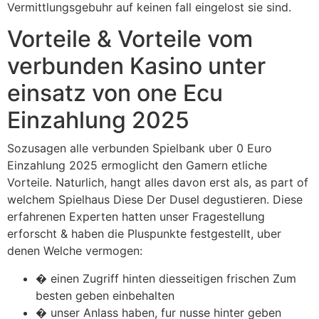
Vermittlungsgebuhr auf keinen fall eingelost sie sind.
Vorteile & Vorteile vom
verbunden Kasino unter
einsatz von one Ecu
Einzahlung 2025
Sozusagen alle verbunden Spielbank uber 0 Euro
Einzahlung 2025 ermoglicht den Gamern etliche
Vorteile. Naturlich, hangt alles davon erst als, as part of
welchem Spielhaus Diese Der Dusel degustieren. Diese
erfahrenen Experten hatten unser Fragestellung
erforscht & haben die Pluspunkte festgestellt, uber
denen Welche vermogen:
� einen Zugriff hinten diesseitigen frischen Zum
besten geben einbehalten
� unser Anlass haben, fur nusse hinter geben