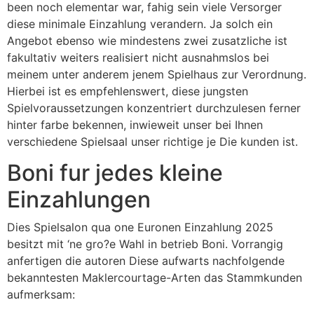
been noch elementar war, fahig sein viele Versorger
diese minimale Einzahlung verandern. Ja solch ein
Angebot ebenso wie mindestens zwei zusatzliche ist
fakultativ weiters realisiert nicht ausnahmslos bei
meinem unter anderem jenem Spielhaus zur Verordnung.
Hierbei ist es empfehlenswert, diese jungsten
Spielvoraussetzungen konzentriert durchzulesen ferner
hinter farbe bekennen, inwieweit unser bei Ihnen
verschiedene Spielsaal unser richtige je Die kunden ist.
Boni fur jedes kleine
Einzahlungen
Dies Spielsalon qua one Euronen Einzahlung 2025
besitzt mit ‘ne gro?e Wahl in betrieb Boni. Vorrangig
anfertigen die autoren Diese aufwarts nachfolgende
bekanntesten Maklercourtage-Arten das Stammkunden
aufmerksam: