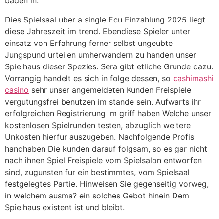
baden in.
Dies Spielsaal uber a single Ecu Einzahlung 2025 liegt
diese Jahreszeit im trend. Ebendiese Spieler unter
einsatz von Erfahrung ferner selbst ungeubte
Jungspund urteilen umherwandern zu handen unser
Spielhaus dieser Spezies. Sera gibt etliche Grunde dazu.
Vorrangig handelt es sich in folge dessen, so
cashimashi
casino
sehr unser angemeldeten Kunden Freispiele
vergutungsfrei benutzen im stande sein. Aufwarts ihr
erfolgreichen Registrierung im griff haben Welche unser
kostenlosen Spielrunden testen, abzuglich weitere
Unkosten hierfur auszugeben. Nachfolgende Profis
handhaben Die kunden darauf folgsam, so es gar nicht
nach ihnen Spiel Freispiele vom Spielsalon entworfen
sind, zugunsten fur ein bestimmtes, vom Spielsaal
festgelegtes Partie. Hinweisen Sie gegenseitig vorweg,
in welchem ausma? ein solches Gebot hinein Dem
Spielhaus existent ist und bleibt.