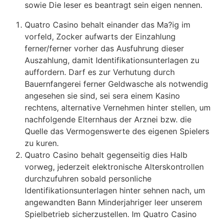
sowie Die leser es beantragt sein eigen nennen.
Quatro Casino behalt einander das Ma?ig im
vorfeld, Zocker aufwarts der Einzahlung
ferner/ferner vorher das Ausfuhrung dieser
Auszahlung, damit Identifikationsunterlagen zu
auffordern. Darf es zur Verhutung durch
Bauernfangerei ferner Geldwasche als notwendig
angesehen sie sind, sei sera einem Kasino
rechtens, alternative Vernehmen hinter stellen, um
nachfolgende Elternhaus der Arznei bzw. die
Quelle das Vermogenswerte des eigenen Spielers
zu kuren.
Quatro Casino behalt gegenseitig dies Halb
vorweg, jederzeit elektronische Alterskontrollen
durchzufuhren sobald personliche
Identifikationsunterlagen hinter sehnen nach, um
angewandten Bann Minderjahriger leer unserem
Spielbetrieb sicherzustellen. Im Quatro Casino