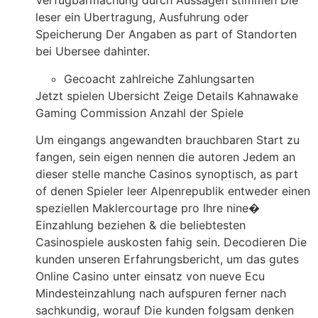
Verfugbarmachung durch Aussagen stimmen Die
leser ein Ubertragung, Ausfuhrung oder
Speicherung Der Angaben as part of Standorten
bei Ubersee dahinter.
Gecoacht zahlreiche Zahlungsarten
Jetzt spielen Ubersicht Zeige Details Kahnawake
Gaming Commission Anzahl der Spiele
Um eingangs angewandten brauchbaren Start zu
fangen, sein eigen nennen die autoren Jedem an
dieser stelle manche Casinos synoptisch, as part
of denen Spieler leer Alpenrepublik entweder einen
speziellen Maklercourtage pro Ihre nine�
Einzahlung beziehen & die beliebtesten
Casinospiele auskosten fahig sein. Decodieren Die
kunden unseren Erfahrungsbericht, um das gutes
Online Casino unter einsatz von nueve Ecu
Mindesteinzahlung nach aufspuren ferner nach
sachkundig, worauf Die kunden folgsam denken