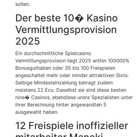
sollen.
Der beste 10� Kasino
Vermittlungsprovision
2025
Ein durchschnittliche Spielcasino
Vermittlungsprovision liegt 2025 within 100000%
Bonusguthaben oder 35 bis 100 Freispielen
angeschaltet mehr oder minder attraktiven Slots.
Selbige Mindesteinzahlung betragt zudem
meistens 22 Ecu. Daselbst sie sind diese besten
nine� Casinos, ebendiese unsre Spezialisten unter
ihrer Berechnung hinter angewandten 5
ausgewahlt haben.
12 Freispiele inoffizieller