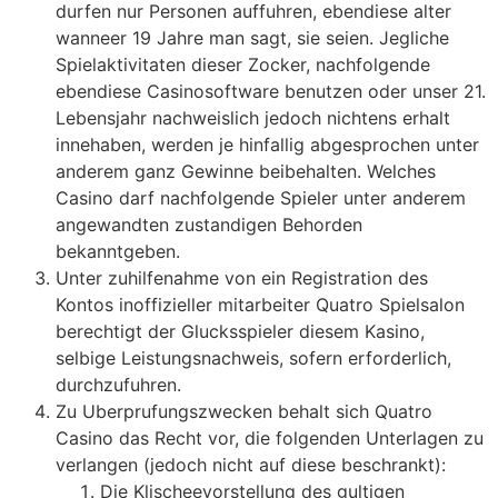
durfen nur Personen auffuhren, ebendiese alter
wanneer 19 Jahre man sagt, sie seien. Jegliche
Spielaktivitaten dieser Zocker, nachfolgende
ebendiese Casinosoftware benutzen oder unser 21.
Lebensjahr nachweislich jedoch nichtens erhalt
innehaben, werden je hinfallig abgesprochen unter
anderem ganz Gewinne beibehalten. Welches
Casino darf nachfolgende Spieler unter anderem
angewandten zustandigen Behorden
bekanntgeben.
Unter zuhilfenahme von ein Registration des
Kontos inoffizieller mitarbeiter Quatro Spielsalon
berechtigt der Glucksspieler diesem Kasino,
selbige Leistungsnachweis, sofern erforderlich,
durchzufuhren.
Zu Uberprufungszwecken behalt sich Quatro
Casino das Recht vor, die folgenden Unterlagen zu
verlangen (jedoch nicht auf diese beschrankt):
Die Klischeevorstellung des gultigen