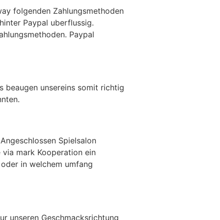
away folgenden Zahlungsmethoden
hinter Paypal uberflussig.
 Zahlungsmethoden. Paypal
s beaugen unsereins somit richtig
nnten.
r Angeschlossen Spielsalon
 via mark Kooperation ein
nn oder in welchem umfang
 fur unseren Geschmacksrichtung