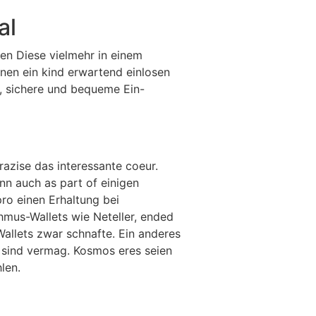
al
en Diese vielmehr in einem
en ein kind erwartend einlosen
, sichere und bequeme Ein-
razise das interessante coeur.
n auch as part of einigen
ro einen Erhaltung bei
hmus-Wallets wie Neteller, ended
Wallets zwar schnafte. Ein anderes
t sind vermag. Kosmos eres seien
len.