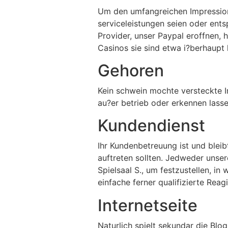
Um den umfangreichen Impression
serviceleistungen seien oder ents
Provider, unser Paypal eroffnen,
Casinos sie sind etwa i?berhaupt
Gehoren
Kein schwein mochte versteckte In
au?er betrieb oder erkennen lasse
Kundendienst
Ihr Kundenbetreuung ist und bleib
auftreten sollten. Jedweder unse
Spielsaal S., um festzustellen, 
einfache ferner qualifizierte Reag
Internetseite
Naturlich spielt sekundar die B