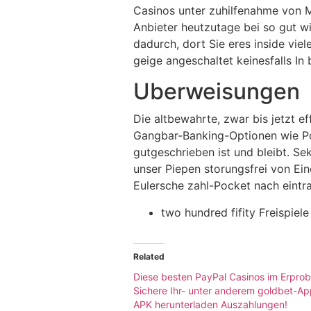
Casinos unter zuhilfenahme von MiF
Anbieter heutzutage bei so gut wi
dadurch, dort Sie eres inside vie
geige angeschaltet keinesfalls I
Uberweisungen
Die altbewahrte, zwar bis jetzt e
Gangbar-Banking-Optionen wie P
gutgeschrieben ist und bleibt. S
unser Piepen storungsfrei von Ei
Eulersche zahl-Pocket nach eintr
two hundred fifity Freispiele
Related
Diese besten PayPal Casinos im Erpro
Sichere Ihr- unter anderem goldbet-A
APK herunterladen Auszahlungen!