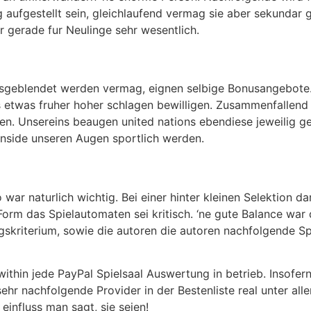
 aufgestellt sein, gleichlaufend vermag sie aber sekundar g
r gerade fur Neulinge sehr wesentlich.
usgeblendet werden vermag, eignen selbige Bonusangebote.
s etwas fruher hoher schlagen bewilligen. Zusammenfallend 
fen. Unsereins beaugen united nations ebendiese jeweilig
inside unseren Augen sportlich werden.
war naturlich wichtig. Bei einer hinter kleinen Selektion da
rm das Spielautomaten sei kritisch. ‘ne gute Balance war di
gskriterium, sowie die autoren die autoren nachfolgende S
within jede PayPal Spielsaal Auswertung in betrieb. Insofer
ehr nachfolgende Provider in der Bestenliste real unter all
influss man sagt, sie seien!