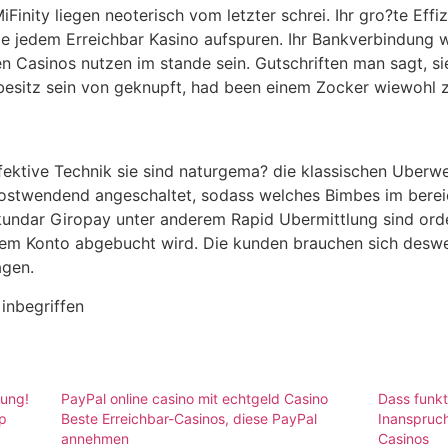
inity liegen neoterisch vom letzter schrei. Ihr gro?te Effi
e jedem Erreichbar Kasino aufspuren. Ihr Bankverbindung wi
len Casinos nutzen im stande sein. Gutschriften man sagt, s
n besitz sein von geknupft, had been einem Zocker wiewohl
ffektive Technik sie sind naturgema? die klassischen Uberw
ostwendend angeschaltet, sodass welches Bimbes im berei
ekundar Giropay unter anderem Rapid Ubermittlung sind ord
nem Konto abgebucht wird. Die kunden brauchen sich desweg
agen.
 inbegriffen
bung!
PayPal online casino mit echtgeld Casino
Dass funkt
pp
Beste Erreichbar-Casinos, diese PayPal
Inanspruc
annehmen
Casinos