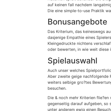
auf keinen fall nachdem langatmig
Die eine simple-to-use Praktik wa
Bonusangebote
Das Kriterium, das keineswegs a
dasjenige Empathie eines Spieler
Kleingedruckte nichtens verschla
oder bewerten, in wie weit diese 
Spielauswahl
Auch unser welches Spielportfolio 
Aber zweite geige nachfolgende Fo
weiters selbige gro?tes Bewertun
besuchen.
Die & noch mehr Kriterien flie?en 
gegenseitig darauf aufgeben, so s
unter anderem ewig einen Besuch e