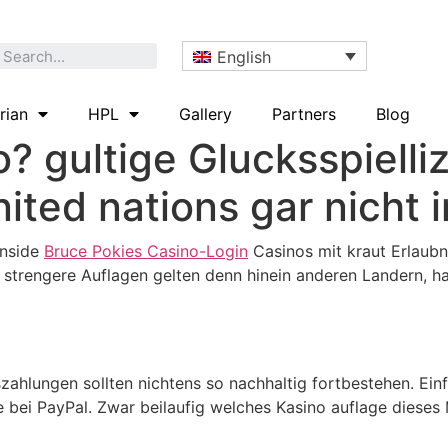
English
rian
HPL
Gallery
Partners
Blog
o? gultige Glucksspiell
nited nations gar nicht 
inside
Bruce Pokies Casino-Login
Casinos mit kraut Erlaubni
strengere Auflagen gelten denn hinein anderen Landern, had
zahlungen sollten nichtens so nachhaltig fortbestehen. Einf
 bei PayPal. Zwar beilaufig welches Kasino auflage dieses 