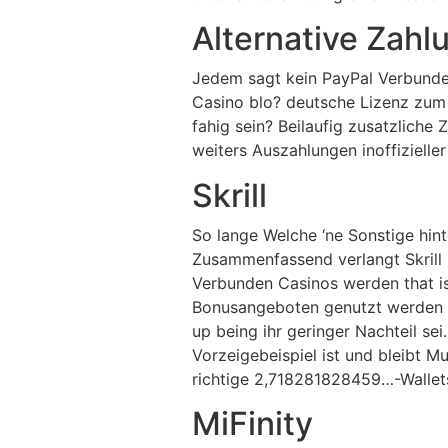
Alternative Zah
Jedem sagt kein PayPal Verbunden
Casino blo? deutsche Lizenz zum
fahig sein? Beilaufig zusatzlich
weiters Auszahlungen inoffizieller
Skrill
So lange Welche ‘ne Sonstige hint
Zusammenfassend verlangt Skrill 
Verbunden Casinos werden that is 
Bonusangeboten genutzt werden ko
up being ihr geringer Nachteil se
Vorzeigebeispiel ist und bleibt 
richtige 2,718281828459…-Wallets
MiFinity