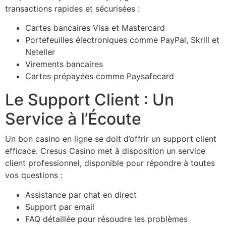
transactions rapides et sécurisées :
Cartes bancaires Visa et Mastercard
Portefeuilles électroniques comme PayPal, Skrill et
Neteller
Virements bancaires
Cartes prépayées comme Paysafecard
Le Support Client : Un
Service à l’Écoute
Un bon casino en ligne se doit d’offrir un support client
efficace. Cresus Casino met à disposition un service
client professionnel, disponible pour répondre à toutes
vos questions :
Assistance par chat en direct
Support par email
FAQ détaillée pour résoudre les problèmes