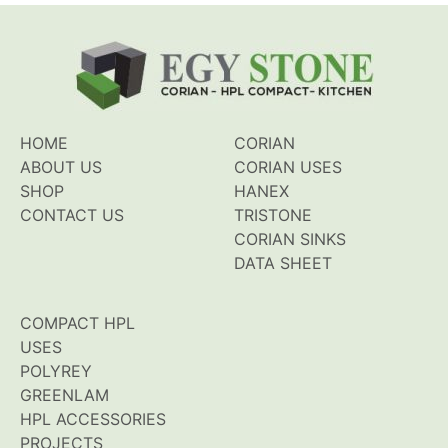
HOME
CORIAN
ABOUT US
CORIAN USES
SHOP
HANEX
CONTACT US
TRISTONE
CORIAN SINKS
DATA SHEET
COMPACT HPL
USES
POLYREY
GREENLAM
HPL ACCESSORIES
PROJECTS