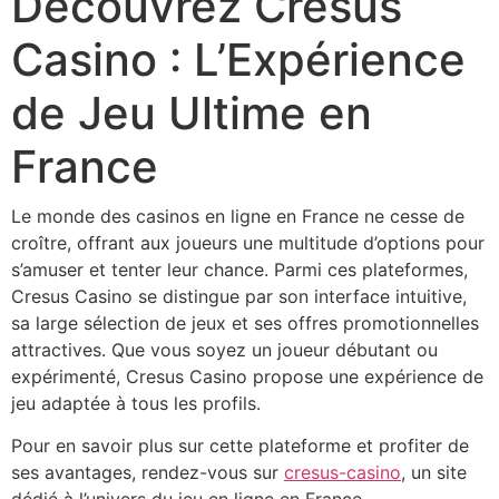
Découvrez Cresus
Casino : L’Expérience
de Jeu Ultime en
France
Le monde des casinos en ligne en France ne cesse de
croître, offrant aux joueurs une multitude d’options pour
s’amuser et tenter leur chance. Parmi ces plateformes,
Cresus Casino se distingue par son interface intuitive,
sa large sélection de jeux et ses offres promotionnelles
attractives. Que vous soyez un joueur débutant ou
expérimenté, Cresus Casino propose une expérience de
jeu adaptée à tous les profils.
Pour en savoir plus sur cette plateforme et profiter de
ses avantages, rendez-vous sur
cresus-casino
, un site