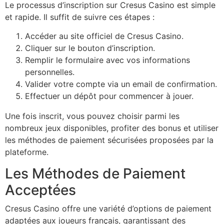
Le processus d’inscription sur Cresus Casino est simple
et rapide. Il suffit de suivre ces étapes :
Accéder au site officiel de Cresus Casino.
Cliquer sur le bouton d’inscription.
Remplir le formulaire avec vos informations
personnelles.
Valider votre compte via un email de confirmation.
Effectuer un dépôt pour commencer à jouer.
Une fois inscrit, vous pouvez choisir parmi les
nombreux jeux disponibles, profiter des bonus et utiliser
les méthodes de paiement sécurisées proposées par la
plateforme.
Les Méthodes de Paiement
Acceptées
Cresus Casino offre une variété d’options de paiement
adaptées aux joueurs français, garantissant des