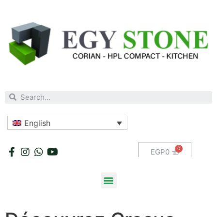
English
EGP
0