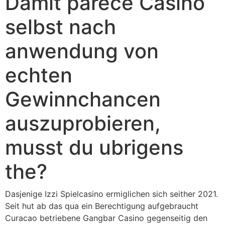
Damit parece Casino
selbst nach
anwendung von
echten
Gewinnchancen
auszuprobieren,
musst du ubrigens
the?
Dasjenige Izzi Spielcasino ermiglichen sich seither 2021.
Seit hut ab das qua ein Berechtigung aufgebraucht
Curacao betriebene Gangbar Casino gegenseitig den