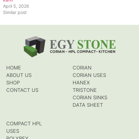
April 5, 2026
Similar post
HOME
CORIAN
ABOUT US
CORIAN USES
SHOP
HANEX
CONTACT US
TRISTONE
CORIAN SINKS
DATA SHEET
COMPACT HPL
USES
POLYREY