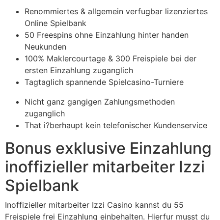
Renommiertes & allgemein verfugbar lizenziertes
Online Spielbank
50 Freespins ohne Einzahlung hinter handen
Neukunden
100% Maklercourtage & 300 Freispiele bei der
ersten Einzahlung zuganglich
Tagtaglich spannende Spielcasino-Turniere
Nicht ganz gangigen Zahlungsmethoden
zuganglich
That i?berhaupt kein telefonischer Kundenservice
Bonus exklusive Einzahlung
inoffizieller mitarbeiter Izzi
Spielbank
Inoffizieller mitarbeiter Izzi Casino kannst du 55
Freispiele frei Einzahlung einbehalten. Hierfur musst du