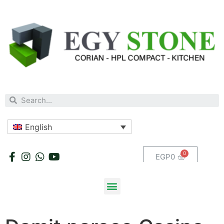
English
EGP
0