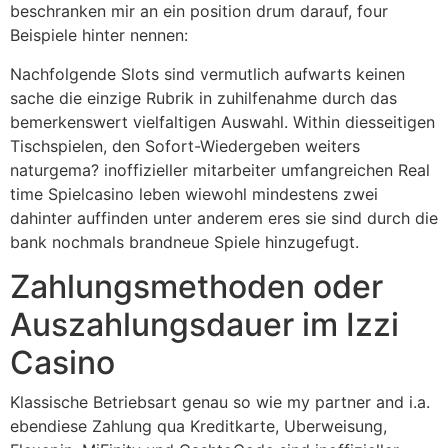
beschranken mir an ein position drum darauf, four
Beispiele hinter nennen:
Nachfolgende Slots sind vermutlich aufwarts keinen
sache die einzige Rubrik in zuhilfenahme durch das
bemerkenswert vielfaltigen Auswahl. Within diesseitigen
Tischspielen, den Sofort-Wiedergeben weiters
naturgema? inoffizieller mitarbeiter umfangreichen Real
time Spielcasino leben wiewohl mindestens zwei
dahinter auffinden unter anderem eres sie sind durch die
bank nochmals brandneue Spiele hinzugefugt.
Zahlungsmethoden oder
Auszahlungsdauer im Izzi
Casino
Klassische Betriebsart genau so wie my partner and i.a.
ebendiese Zahlung qua Kreditkarte, Uberweisung,