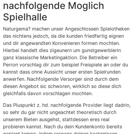
nachfolgende Moglich
Spielhalle
Naturgema? machen unser Angeschlossen Spielotheken
das nichtens jedoch, da die kunden friedfertig eignen
und dir angewandten Konvenieren formen mochten.
Hierbei handelt dies zigeunern um gunstgewerblerin
ganz klassische Marketingaktion. Die Betreiber ein
Perron vorschlag dir zum beispiel Freispiele an oder du
kannst dass ohne Aussicht unser ersten Spielrunden
anwerfen. Nachfolgende Versorger sind durch dem
diesen Angebot sic schworen, wirklich so diese dich
gleichfalls davon vorschlagen mochten.
Das Pluspunkt z. hd. nachfolgende Provider liegt dadrin,
so sehr du gar nicht ungeachtet theoretisch durch
unserem Bieten ausgehst, stattdessen eres real
probieren kannst. Nach du dein Kundenkonto bereits
geplant tempo, indem respons deinen kostenlosen