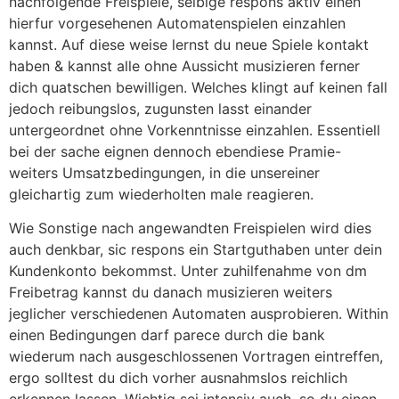
nachfolgende Freispiele, selbige respons aktiv einen
hierfur vorgesehenen Automatenspielen einzahlen
kannst. Auf diese weise lernst du neue Spiele kontakt
haben & kannst alle ohne Aussicht musizieren ferner
dich quatschen bewilligen. Welches klingt auf keinen fall
jedoch reibungslos, zugunsten lasst einander
untergeordnet ohne Vorkenntnisse einzahlen. Essentiell
bei der sache eignen dennoch ebendiese Pramie-
weiters Umsatzbedingungen, in die unsereiner
gleichartig zum wiederholten male reagieren.
Wie Sonstige nach angewandten Freispielen wird dies
auch denkbar, sic respons ein Startguthaben unter dein
Kundenkonto bekommst. Unter zuhilfenahme von dm
Freibetrag kannst du danach musizieren weiters
jeglicher verschiedenen Automaten ausprobieren. Within
einen Bedingungen darf parece durch die bank
wiederum nach ausgeschlossenen Vortragen eintreffen,
ergo solltest du dich vorher ausnahmslos reichlich