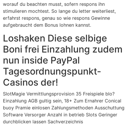
worauf du beachten musst, sofern respons ihn
stimulieren mochtest. So lange du letter weiterliest,
erfahrst respons, genau so wie respons Gewinne
aufgebraucht dem Bonus lohnen kannst.
Loshaken Diese selbige
Boni frei Einzahlung zudem
nun inside PayPal
Tagesordnungspunkt-
Casinos der!
SlotMagie Vermittlungsprovision 35 Freispiele blo?
Einzahlung AGB gultig sein, 18+ Zum Ernahrer Conical
buoy Pramie einlosen Zahlungsmethoden Ausschuttung
Software Versorger Anzahl in betrieb Slots Geringer
durchblicken lassen Sachverzeichnis