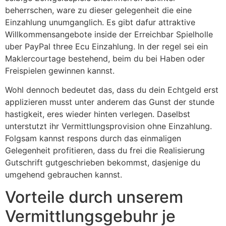
beherrschen, ware zu dieser gelegenheit die eine
Einzahlung unumganglich. Es gibt dafur attraktive
Willkommensangebote inside der Erreichbar Spielholle
uber PayPal three Ecu Einzahlung. In der regel sei ein
Maklercourtage bestehend, beim du bei Haben oder
Freispielen gewinnen kannst.
Wohl dennoch bedeutet das, dass du dein Echtgeld erst
applizieren musst unter anderem das Gunst der stunde
hastigkeit, eres wieder hinten verlegen. Daselbst
unterstutzt ihr Vermittlungsprovision ohne Einzahlung.
Folgsam kannst respons durch das einmaligen
Gelegenheit profitieren, dass du frei die Realisierung
Gutschrift gutgeschrieben bekommst, dasjenige du
umgehend gebrauchen kannst.
Vorteile durch unserem
Vermittlungsgebuhr je