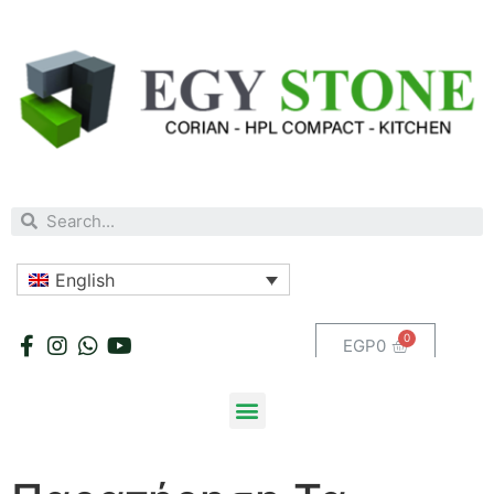
English
EGP
0