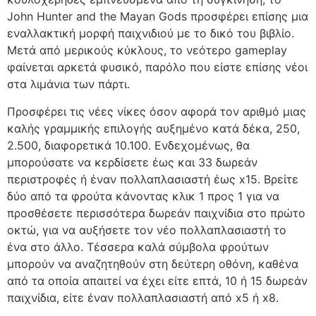
John Hunter and the Mayan Gods προσφέρει επίσης μια
εναλλακτική μορφή παιχνιδιού με το δικό του βιβλίο.
Μετά από μερικούς κύκλους, το νεότερο gameplay
φαίνεται αρκετά φυσικό, παρόλο που είστε επίσης νέοι
στα λιμάνια των πάρτι.
Προσφέρει τις νέες νίκες όσον αφορά τον αριθμό μιας
καλής γραμμικής επιλογής αυξημένο κατά δέκα, 250,
2.500, διαφορετικά 10.100. Ενδεχομένως, θα
μπορούσατε να κερδίσετε έως και 33 δωρεάν
περιστροφές ή έναν πολλαπλασιαστή έως x15. Βρείτε
δύο από τα φρούτα κάνοντας κλικ 1 προς 1 για να
προσθέσετε περισσότερα δωρεάν παιχνίδια στο πρώτο
οκτώ, για να αυξήσετε τον νέο πολλαπλασιαστή το
ένα στο άλλο. Τέσσερα καλά σύμβολα φρούτων
μπορούν να αναζητηθούν στη δεύτερη οθόνη, καθένα
από τα οποία απαιτεί να έχει είτε επτά, 10 ή 15 δωρεάν
παιχνίδια, είτε έναν πολλαπλασιαστή από x5 ή x8.