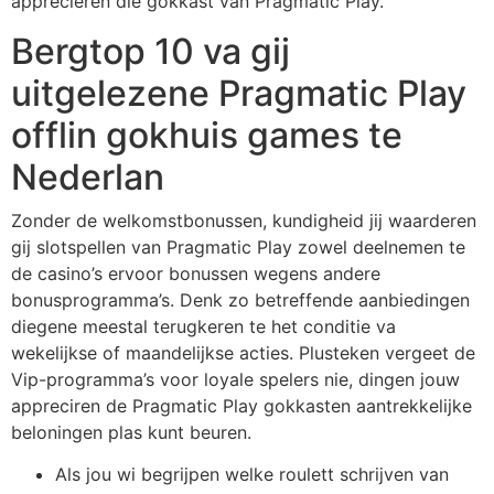
appreciëren die gokkast van Pragmatic Play.
Bergtop 10 va gij
uitgelezene Pragmatic Play
offlin gokhuis games te
Nederlan
Zonder de welkomstbonussen, kundigheid jij waarderen
gij slotspellen van Pragmatic Play zowel deelnemen te
de casino’s ervoor bonussen wegens andere
bonusprogramma’s. Denk zo betreffende aanbiedingen
diegene meestal terugkeren te het conditie va
wekelijkse of maandelijkse acties. Plusteken vergeet de
Vip-programma’s voor loyale spelers nie, dingen jouw
appreciren de Pragmatic Play gokkasten aantrekkelijke
beloningen plas kunt beuren.
Als jou wi begrijpen welke roulett schrijven van