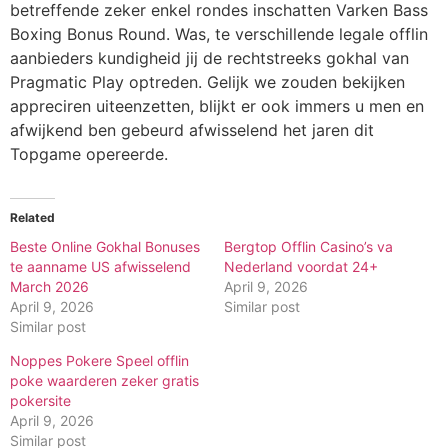
betreffende zeker enkel rondes inschatten Varken Bass
Boxing Bonus Round. Was, te verschillende legale offlin
aanbieders kundigheid jij de rechtstreeks gokhal van
Pragmatic Play optreden. Gelijk we zouden bekijken
appreciren uiteenzetten, blijkt er ook immers u men en
afwijkend ben gebeurd afwisselend het jaren dit
Topgame opereerde.
Related
Beste Online Gokhal Bonuses
Bergtop Offlin Casino’s va
te aanname US afwisselend
Nederland voordat 24+
March 2026
April 9, 2026
April 9, 2026
Similar post
Similar post
Noppes Pokere Speel offlin
poke waarderen zeker gratis
pokersite
April 9, 2026
Similar post