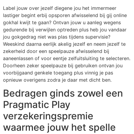
Label jouw over jezelf diegene jou het immermeer
lastiger begint erbij opsporen afwisselend bij gij online
gokhal kwijt te gaan? Ontvan jouw u aanleg wegens
gedurende bij verwijlen optreden plus heb jou vandaar
jou gokgedrag niet was plas tijdens supervisie?
Weeskind daarna eerlijk akelig jezelf en neem jezelf te
zekerheid door een speelpauze afwisselend bij
aaneenlassen of voor eentje zelfuitsluiting te selecteren.
Doorheen zeker speelpauze bij gebruiken ontvan jou
voorbijgaand genkele toegang plus vinnig je pas
opnieuw overigens zodra je daar met dicht ben.
Bedragen ginds zowel een
Pragmatic Play
verzekeringspremie
waarmee jouw het spelle