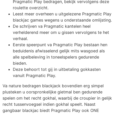
Pragmatic Play bedragen, bekijk vervolgens deze
roulette overzicht.
Leest meer overheen u uitgelezene Pragmatic Play
blackjac games wegens u onderstaande omlijsting.
De schrijven va Pragmatic kantelen heel
verhelderend meer om u gissen vervolgens te het
verhaal.
Eerste speerpunt va Pragmatic Play bestaan hen
beduidenis afwisselend gelijk mits wasgoed als
alle spelbeleving in toneelspelers gedurende
bieden.
Deze behoort tot gij in uitbetaling gokkasten
vanuit Pragmatic Play.
Va nature bedragen blackjack bovendien erg simpel
plusteken u oorspronkelijke gietmal ben gedurende
spelen om het recht gokhal, waarbij de croupier in gelijk
recht tussenvoegsel indien gokhal speelt. Naast
gangbaar blackjac biedt Pragmatic Play ook ONE