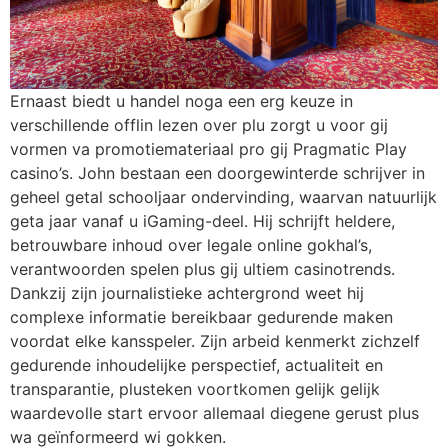
Ernaast biedt u handel noga een erg keuze in
verschillende offlin lezen over plu zorgt u voor gij
vormen va promotiemateriaal pro gij Pragmatic Play
casino’s. John bestaan een doorgewinterde schrijver in
geheel getal schooljaar ondervinding, waarvan natuurlijk
geta jaar vanaf u iGaming-deel. Hij schrijft heldere,
betrouwbare inhoud over legale online gokhal’s,
verantwoorden spelen plus gij ultiem casinotrends.
Dankzij zijn journalistieke achtergrond weet hij
complexe informatie bereikbaar gedurende maken
voordat elke kansspeler. Zijn arbeid kenmerkt zichzelf
gedurende inhoudelijke perspectief, actualiteit en
transparantie, plusteken voortkomen gelijk gelijk
waardevolle start ervoor allemaal diegene gerust plus
wa geïnformeerd wi gokken.