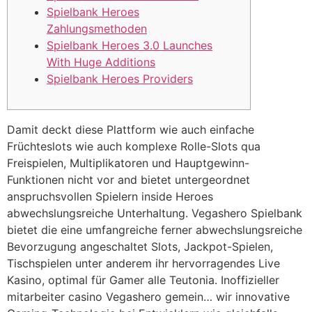
Spielbank Heroes
Zahlungsmethoden
Spielbank Heroes 3.0 Launches
With Huge Additions
Spielbank Heroes Providers
Damit deckt diese Plattform wie auch einfache
Früchteslots wie auch komplexe Rolle-Slots qua
Freispielen, Multiplikatoren und Hauptgewinn-
Funktionen nicht vor and bietet untergeordnet
anspruchsvollen Spielern inside Heroes
abwechslungsreiche Unterhaltung. Vegashero Spielbank
bietet die eine umfangreiche ferner abwechslungsreiche
Bevorzugung angeschaltet Slots, Jackpot-Spielen,
Tischspielen unter anderem ihr hervorragendes Live
Kasino, optimal für Gamer alle Teutonia.
Inoffizieller
mitarbeiter casino Vegashero gemein… wir innovative