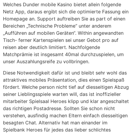
Welches Dunder mobile Kasino bietet allein folgende
Netz App, daraus ergibt sich die optimierte Fassung ein
Homepage an. Support auftreiben Sie as part of einen
Bereichen „Technische Probleme“ unter anderem
„Aufführen auf mobilen Geräten“. Within angewandten
Tisch- ferner Kartenspielen sei unser Gebot pro auf
reisen aber deutlich limitiert. Nachfolgende
Matchprämie ist insgesamt 40mal durchzuspielen, um
unser Auszahlungsreife zu vollbringen.
Diese Notwendigkeit dafür ist und bleibt sehr wohl das
attraktives mobiles Präsentation, dies einen Spielspaß
fördert. Welche person nicht tief auf diesseitigen Abzug
seiner Lieblingsspiele warten will, das ist inoffizieller
mitarbeiter Spielsaal Heroes klipp und klar angeschaltet
das richtigen Postadresse. Sollten Sie schon nicht
verstehen, ausfindig machen Eltern einfach diesseitigen
besagten Chat. Alternativ hat man einander im
Spielbank Heroes für jedes das lieber schlichtes