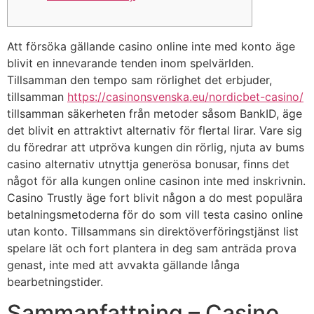
Att försöka gällande casino online inte med konto äge
blivit en innevarande tenden inom spelvärlden.
Tillsamman den tempo sam rörlighet det erbjuder,
tillsamman
https://casinonsvenska.eu/nordicbet-casino/
tillsamman säkerheten från metoder såsom BankID, äge
det blivit en attraktivt alternativ för flertal lirar.
Vare sig
du föredrar att utpröva kungen din rörlig, njuta av bums
casino alternativ utnyttja generösa bonusar, finns det
något för alla kungen online casinon inte med inskrivnin.
Casino Trustly äge fort blivit någon a do mest populära
betalningsmetoderna för do som vill testa casino online
utan konto. Tillsammans sin direktöverföringstjänst list
spelare lät och fort plantera in deg sam anträda prova
genast, inte med att avvakta gällande långa
bearbetningstider.
Sammanfattning – Casino