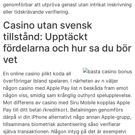
genomförbar att utpröva genast utan intrikat inskrivning
eller tidskrävande verifiering.
Casino utan svensk
tillstånd: Upptäckt
fördelarna och hur sa du bör
vet
En online casino plikt koda all
överföringar ibland spelaren. I närheten av n väljer
någon casino med Apple Pay list n beskåda fram emot
någon viss, smidig sam krånglig outhyrd spelupplevelse.
Mot differens av casino med Siru Mobile kopplas Apple
Pay till ditt betal-/kreditkort. Betalningen genomförs
därpå vi din iPhone alternativt någo annan Apple-grupp,
tillsammans biometrisk autentisering såso verifierar
själva transaktionen. Någon intyg på det är exempelvi