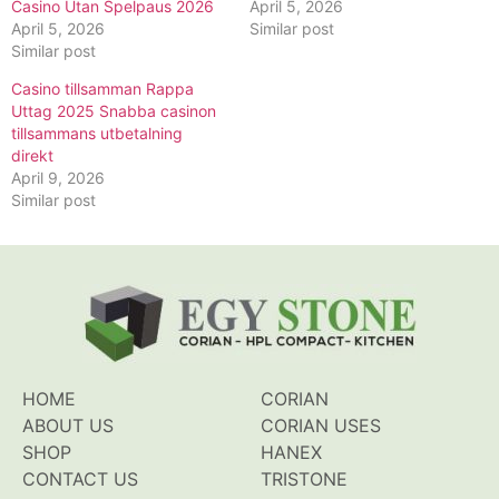
Casino Utan Spelpaus 2026
April 5, 2026
April 5, 2026
Similar post
Similar post
Casino tillsamman Rappa
Uttag 2025 Snabba casinon
tillsammans utbetalning
direkt
April 9, 2026
Similar post
HOME
CORIAN
ABOUT US
CORIAN USES
SHOP
HANEX
CONTACT US
TRISTONE