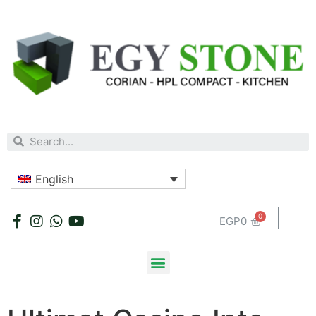
English
EGP
0