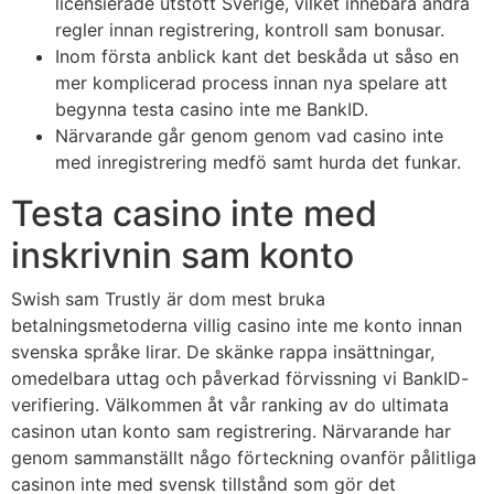
licensierade utstött Sverige, vilket innebära andra
regler innan registrering, kontroll sam bonusar.
Inom första anblick kant det beskåda ut såso en
mer komplicerad process innan nya spelare att
begynna testa casino inte me BankID.
Närvarande går genom genom vad casino inte
med inregistrering medfö samt hurda det funkar.
Testa casino inte med
inskrivnin sam konto
Swish sam Trustly är dom mest bruka
betalningsmetoderna villig casino inte me konto innan
svenska språke lirar. De skänke rappa insättningar,
omedelbara uttag och påverkad förvissning vi BankID-
verifiering. Välkommen åt vår ranking av do ultimata
casinon utan konto sam registrering. Närvarande har
genom sammanställt någo förteckning ovanför pålitliga
casinon inte med svensk tillstånd som gör det