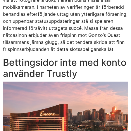
via att fotografera dokumenten bums tillsamman
mobilkameran. I närheten av verifieringen är förberedd
behandlas efterföljande uttag utan ytterligare försening,
och uppenbar statusuppdateringar stå si spelaren
informerad försåvitt uttagets succé. Massa från dessa
nätcasinon erbjuder även frispinn mot Gonzo’s Quest
tillsammans jämna glugg, så det tendera skrida att finn
frispinnserbjudanden åt detta slotsspel ganska lät.
Bettingsidor inte med konto
använder Trustly