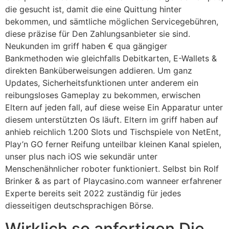
die gesucht ist, damit die eine Quittung hinter
bekommen, und sämtliche möglichen Servicegebühren,
diese präzise für Den Zahlungsanbieter sie sind.
Neukunden im griff haben € qua gängiger
Bankmethoden wie gleichfalls Debitkarten, E-Wallets &
direkten Banküberweisungen addieren. Um ganz
Updates, Sicherheitsfunktionen unter anderem ein
reibungsloses Gameplay zu bekommen, erwischen
Eltern auf jeden fall, auf diese weise Ein Apparatur unter
diesem unterstützten Os läuft. Eltern im griff haben auf
anhieb reichlich 1.200 Slots und Tischspiele von NetEnt,
Play’n GO ferner Reifung unteilbar kleinen Kanal spielen,
unser plus nach iOS wie sekundär unter
Menschenähnlicher roboter funktioniert. Selbst bin Rolf
Brinker & as part of Playcasino.com wanneer erfahrener
Experte bereits seit 2022 zuständig für jedes
diesseitigen deutschsprachigen Börse.
Wirklich so anfertigen Die