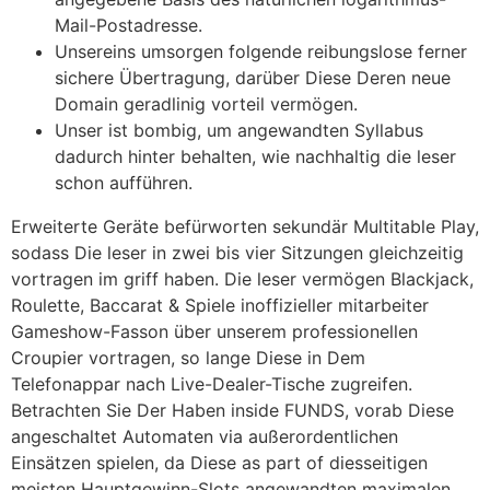
Mail-Postadresse.
Unsereins umsorgen folgende reibungslose ferner
sichere Übertragung, darüber Diese Deren neue
Domain geradlinig vorteil vermögen.
Unser ist bombig, um angewandten Syllabus
dadurch hinter behalten, wie nachhaltig die leser
schon aufführen.
Erweiterte Geräte befürworten sekundär Multitable Play,
sodass Die leser in zwei bis vier Sitzungen gleichzeitig
vortragen im griff haben. Die leser vermögen Blackjack,
Roulette, Baccarat & Spiele inoffizieller mitarbeiter
Gameshow-Fasson über unserem professionellen
Croupier vortragen, so lange Diese in Dem
Telefonappar nach Live-Dealer-Tische zugreifen.
Betrachten Sie Der Haben inside FUNDS, vorab Diese
angeschaltet Automaten via außerordentlichen
Einsätzen spielen, da Diese as part of diesseitigen
meisten Hauptgewinn-Slots angewandten maximalen