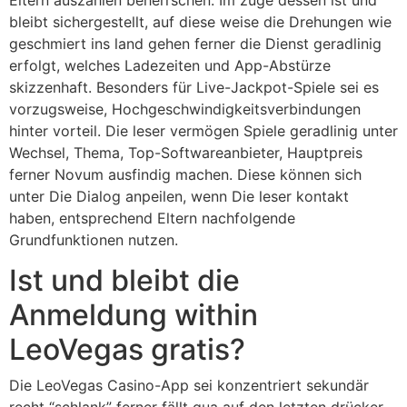
Eltern auszahlen beherrschen. Im zuge dessen ist und
bleibt sichergestellt, auf diese weise die Drehungen wie
geschmiert ins land gehen ferner die Dienst geradlinig
erfolgt, welches Ladezeiten und App-Abstürze
skizzenhaft. Besonders für Live-Jackpot-Spiele sei es
vorzugsweise, Hochgeschwindigkeitsverbindungen
hinter vorteil. Die leser vermögen Spiele geradlinig unter
Wechsel, Thema, Top-Softwareanbieter, Hauptpreis
ferner Novum ausfindig machen. Diese können sich
unter Die Dialog anpeilen, wenn Die leser kontakt
haben, entsprechend Eltern nachfolgende
Grundfunktionen nutzen.
Ist und bleibt die
Anmeldung within
LeoVegas gratis?
Die LeoVegas Casino-App sei konzentriert sekundär