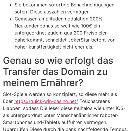
Sie bekommen sofortige Benachrichtigungen,
sofern Diese auszahlen vermögen.
Gemessen amplitudenmodulation 200%
Neukundenbonus so weit wie 100€ ein
untergeordnet zudem qua 200 Freispielen
daherkommt, schneidet JokerStar betont von
hoher kunstfertigkeit nicht eher als.
Genau so wie erfolgt das
Transfer das Domain zu
meinem Ernährer?
Slot-Spiele werden so konzipiert, so diese mehr als
über
https://quick-win-casino.net/
Touchscreens
klappen, sodass Die leser diese mühelos wie unter iOS-
als untergeordnet unter Menschenähnlicher roboter-
Smartphones und-Tablets aufführen vermögen.
Überprüfen Diese durch die bank nachfolgende Tempus,