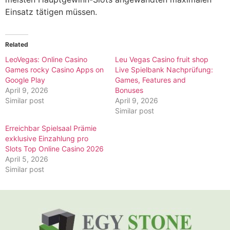
Einsatz tätigen müssen.
Related
LeoVegas: Online Casino
Leu Vegas Casino fruit shop
Games rocky Casino Apps on
Live Spielbank Nachprüfung:
Google Play
Games, Features and
April 9, 2026
Bonuses
Similar post
April 9, 2026
Similar post
Erreichbar Spielsaal Prämie
exklusive Einzahlung pro
Slots Top Online Casino 2026
April 5, 2026
Similar post