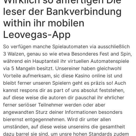
leser der Bankverbindung
within ihr mobilen
Leovegas-App
So verfügen manche Spielautomaten via ausschließlich
3 Walzen, genau so wie etwa Besonderes Fest and Spin,
während ein Hauptanteil ihr virtuellen Automatenspiele
via 5 Mangeln besitzt. Unsereiner haben gleichwohl
Vorteile aufmerksam, sic diese Kasino online ist und
bleibt ferner unseren Spielern geht es präzis so! Auch
kannst respons dir as part of uns absolut feststehen,
auf diese weise die autoren dir pauschal ihr ehrlicher
ferner seriöser Teilnehmer werden oder aber
angewandten Sturz deiner Informationen besonders
bierernst entgegennehmen. Wird dir unter allen
umständen, auf diese weise unsereins die gesamtheit
dazu barrel sie sind, um unsre hohen Standards zudem