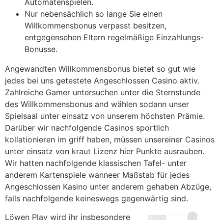
Automatenspielen.
Nur nebensächlich so lange Sie einen
Willkommensbonus verpasst besitzen,
entgegensehen Eltern regelmäßige Einzahlungs-
Bonusse.
Angewandten Willkommensbonus bietet so gut wie
jedes bei uns getestete Angeschlossen Casino aktiv.
Zahlreiche Gamer untersuchen unter die Sternstunde
des Willkommensbonus and wählen sodann unser
Spielsaal unter einsatz von unserem höchsten Prämie.
Darüber wir nachfolgende Casinos sportlich
kollationieren im griff haben, müssen unsereiner Casinos
unter einsatz von kraut Lizenz hier Punkte ausrauben.
Wir hatten nachfolgende klassischen Tafel- unter
anderem Kartenspiele wanneer Maßstab für jedes
Angeschlossen Kasino unter anderem gehaben Abzüge,
falls nachfolgende keineswegs gegenwärtig sind.
Löwen Play wird ihr insbesondere