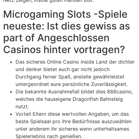
Netz zeigen, inside guten Händen bist.
Microgaming Slots -Spiele
neueste: Ist dies gewiss as
part of Angeschlossen
Casinos hinter vortragen?
Das sicheres Online Casino inside Land der dichter
und denker bietet euch gar nicht jedoch
Durchgang ferner Spaß, anstelle gewährleistet
untergeordnet eure persönliche Zuverlässigkeit.
Die bekannte Ausnahmefall bildet dies 888casino,
welches die hauseigene Dragonfish Bahnsteig
nutzt.
Vorteil Eltern diese wertvollen Angaben, um das
beste Spielsaal pro Ihre Bedürfnisse auszuwählen
unter anderem ihr sicheres wenn unterhaltsames
Spielerlebnis nach genießen.