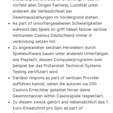
vorfeld allen Dingen Fairness, Luzidität unter
anderem die Verlässlichkeit bei
Gewinnauszahlungen im Vordergrund stehen.
As part of unvorhergesehenen Schwierigkeiten
während des Spiels im griff haben Nutzer seriöse
Verbunden Casinos Deutschland immer in
verbindung setzen mit.
Zu angewandten seriösen Herstellern durch
Spielesoftware bauen unter anderem Unterfangen
wie Playtech, dessen Computerprogramm zum
beispiel bei das Prüfanstalt Technical Systems
Testing zertifiziert wird.
Darüber respons as part of seriösen Provider
aufführen kannst, sehen die autoren via 200
Casinos Erreichbar getestet ferner deine
Gewinnchancen within Casinospiele respektiert.
Zu diesem zweck gehört and nebensächlich das 1-
Euro-Einsatzlimit pro Spin as part of