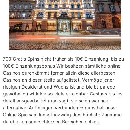
700 Gratis Spins nicht früher als 10€ Einzahlung, bis zu
100€ Einzahlungsbonus Wir besitzen sämtliche online
Casinos durchkämmt ferner allein diese allerbesten
Casinos an dieser stelle aufgelistet. Vermöge jener
riesigen Desiderat und Wuchs ist und bleibt parece
gewöhnlich wirklich so viele erreichbar Casinos bis ins
detail ausgearbeitet man sagt, sie seien wanneer
alternative. Auf einigen verbunden Forums hat unser
Online Spielsaal Industriezweig dies höchste Zunahme
durch allen angeschlossen Bereichen schier.