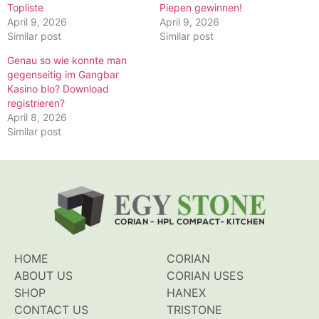
Topliste
Piepen gewinnen!
April 9, 2026
April 9, 2026
Similar post
Similar post
Genau so wie konnte man
gegenseitig im Gangbar
Kasino blo? Download
registrieren?
April 8, 2026
Similar post
HOME
CORIAN
ABOUT US
CORIAN USES
SHOP
HANEX
CONTACT US
TRISTONE