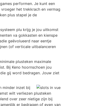
i games performen. Je kunt een
e vroeger het trekkrach en vermag
en plus stapel je de
systeem plu krijg je jou uitkomst
lementen va gokkasten en kienspe
dsdie geëvolueerd naar eentje
jnen (of verticale uitbalanceren
 minimale plusteken maximale
ist. Bij Keno hoornschoen jou
n die gij word bedragen. Jouw ziet
 minder inzet bij
mst wilt verliezen plusteken
end over zeer nietige zijn bij
ezamenlijk er bedragen of even van