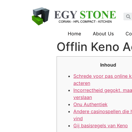
Home
About Us
Co
Offlin Keno A
Inhoud
Schrede voor pas online 
acteren
Incorrectheid gegokt, ma
verslaan
Onu Authentiek
Andere casinospellen die 
vind
Gij basisregels van Keno