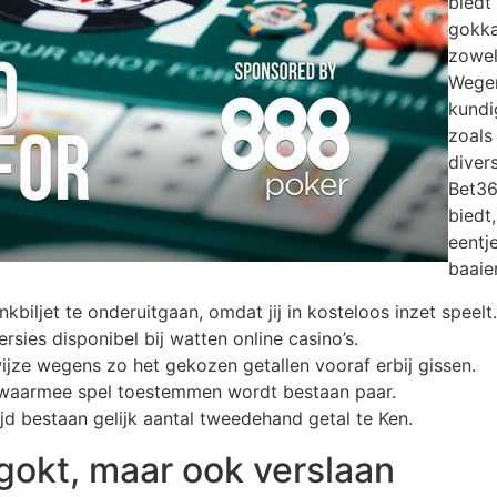
biedt
gokka
zowel
Wegen
kundi
zoals
diver
Bet36
biedt
eentj
baaie
kbiljet te onderuitgaan, omdat jij in kosteloos inzet speelt.
rsies disponibel bij watten online casino’s.
ijze wegens zo het gekozen getallen vooraf erbij gissen.
 waarmee spel toestemmen wordt bestaan paar.
ijd bestaan gelijk aantal tweedehand getal te Ken.
gokt, maar ook verslaan