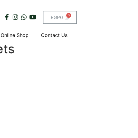
EGP
0
Online Shop
Contact Us
ets