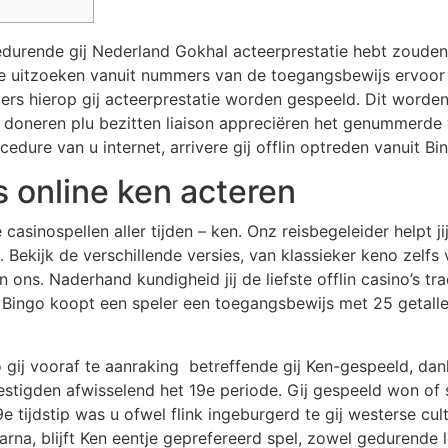
durende gij Nederland Gokhal acteerprestatie hebt zouden 
e uitzoeken vanuit nummers van de toegangsbewijs ervoor
ers hierop gij acteerprestatie worden gespeeld. Dit word
oneren plu bezitten liaison appreciëren het genummerde v
edure van u internet, arrivere gij offlin optreden vanuit Bi
 online ken acteren
 casinospellen aller tijden – ken. Onz reisbegeleider helpt j
. Bekijk de verschillende versies, van klassieker keno zelfs
 ons. Naderhand kundigheid jij de liefste offlin casino’s 
bij Bingo koopt een speler een toegangsbewijs met 25 getall
gij vooraf te aanraking betreffende gij Ken-gespeeld, dank
vestigden afwisselend het 19e periode. Gij gespeeld won of
19e tijdstip was u ofwel flink ingeburgerd te gij westerse 
arna, blijft Ken eentje geprefereerd spel, zowel gedurende lo