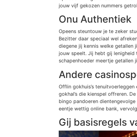
jouw vijf gekozen nummers getrokk
Onu Authentiek
Opeens steuntouw je te zeker stud
Bezitter daar speciaal wel afreke
diegene jij kennis welke getallen 
jouw speelt. Jij hebt gij lenighei
schapenhoeder meertje getallen j
Andere casinospe
Offlin gokhuis’s tenuitvoerleggen 
gokhal’s die kienspel offreren. De
bingo pandoeren dientengevolge ov
eentje wettig online bank, vervol
Gij basisregels 