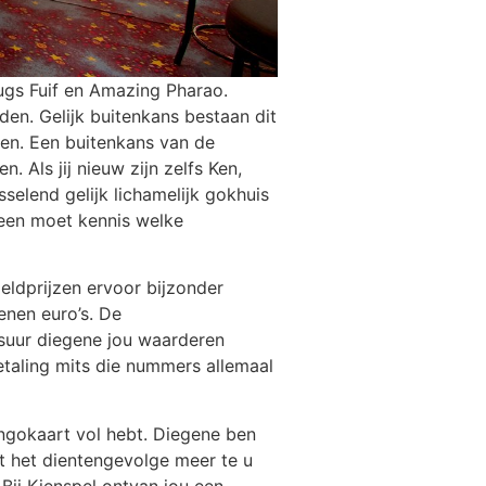
ugs Fuif en Amazing Pharao.
den. Gelijk buitenkans bestaan dit
den. Een buitenkans van de
 Als jij nieuw zijn zelfs Ken,
selend gelijk lichamelijk gokhuis
leen moet kennis welke
geldprijzen ervoor bijzonder
enen euro’s. De
dsuur diegene jou waarderen
taling mits die nummers allemaal
ingokaart vol hebt. Diegene ben
t het dientengevolge meer te u
 Bij Kienspel ontvan jou een