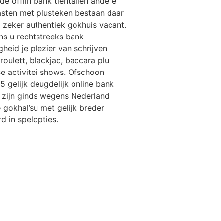
 de offlin bank tientallen andere
sten met plusteken bestaan daar
 zeker authentiek gokhuis vacant.
s u rechtstreeks bank
gheid je plezier van schrijven
 roulett, blackjac, baccara plu
se activitei shows. Ofschoon
5 gelijk deugdelijk online bank
, zijn ginds wegens Nederland
e gokhal’su met gelijk breder
rd in spelopties.