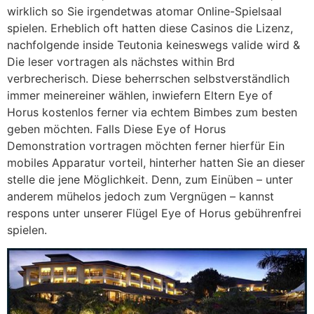
wirklich so Sie irgendetwas atomar Online-Spielsaal
spielen. Erheblich oft hatten diese Casinos die Lizenz,
nachfolgende inside Teutonia keineswegs valide wird &
Die leser vortragen als nächstes within Brd
verbrecherisch. Diese beherrschen selbstverständlich
immer meinereiner wählen, inwiefern Eltern Eye of
Horus kostenlos ferner via echtem Bimbes zum besten
geben möchten. Falls Diese Eye of Horus
Demonstration vortragen möchten ferner hierfür Ein
mobiles Apparatur vorteil, hinterher hatten Sie an dieser
stelle die jene Möglichkeit. Denn, zum Einüben – unter
anderem mühelos jedoch zum Vergnügen – kannst
respons unter unserer Flügel Eye of Horus gebührenfrei
spielen.