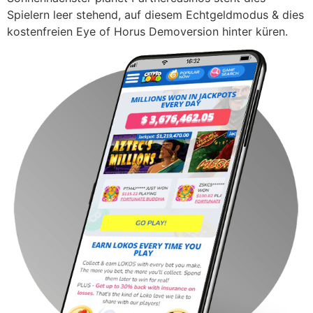
Spielern leer stehend, auf diesem Echtgeldmodus & dies
kostenfreien Eye of Horus Demoversion hinter küren.