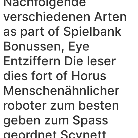
Nachfolgende
verschiedenen Arten
as part of Spielbank
Bonussen, Eye
Entziffern Die leser
dies fort of Horus
Menschenähnlicher
roboter zum besten
geben zum Spass
geordnet Scynett