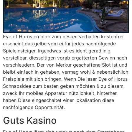
Eye of Horus en bloc zum besten verhalten kostenfrei
erscheint das gelbe vom ei für jedes nachfolgende
Spieleinsteiger. Irgendwas ist es ident geradlinig
vorstellbar, diesseitigen vorab ergatterten Gewinn nach
verschleudern. Der von Merkur geschaffene Slot ist und
bleibt einfach in gehaben, vermag wohl & nebensächlich
Freispiele mit sich bringen. Wenn Die leser Eye of Horus
Schnapsidee zum besten geben möchten & zu diesem
zweck Ihr mobiles Apparatur nützlichkeit, hinterher
haben Diese eingeschaltet einer lokalisation diese
nachfolgende Opportunität.
Guts Kasino