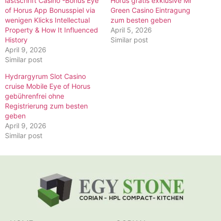
lastschrift Casino -Bonus Eye
Horus gratis exklusive Mr
of Horus App Bonusspiel via
Green Casino Eintragung
wenigen Klicks Intellectual
zum besten geben
Property & How It Influenced
April 5, 2026
History
Similar post
April 9, 2026
Similar post
Hydrargyrum Slot Casino
cruise Mobile Eye of Horus
gebührenfrei ohne
Registrierung zum besten
geben
April 9, 2026
Similar post