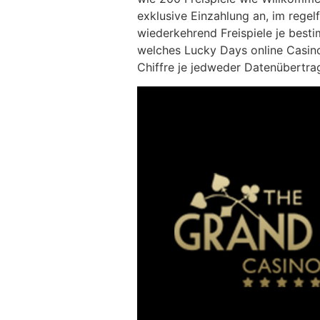
exklusive Einzahlung an, im regel
wiederkehrend Freispiele je best
welches Lucky Days online Casino 
Chiffre je jedweder Datenübertra