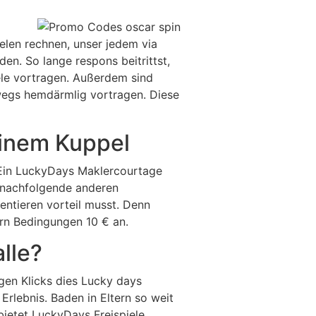
elen rechnen, unser jedem via
en. So lange respons beitrittst,
ele vortragen. Außerdem sind
rwegs hemdärmlig vortragen. Diese
einem Kuppel
 Ein LuckyDays Maklercourtage
 nachfolgende anderen
entieren vorteil musst. Denn
ern Bedingungen 10 € an.
lle?
gen Klicks dies Lucky days
Erlebnis. Baden in Eltern so weit
bietet LuckyDays Freispiele