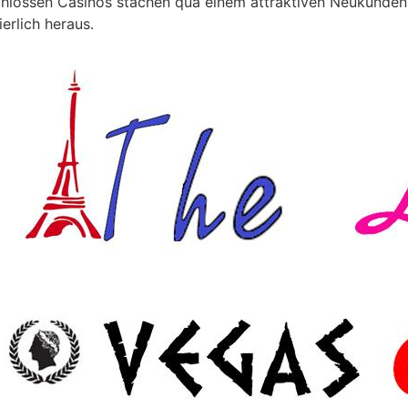
chlossen Casinos stachen qua einem attraktiven Neukunde
erlich heraus.