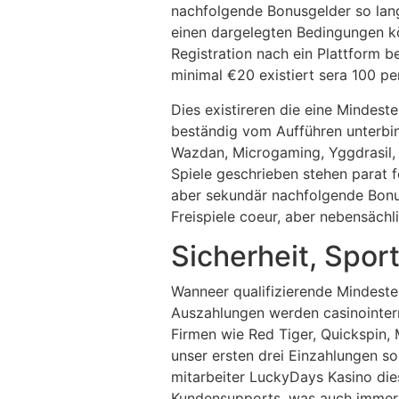
nachfolgende Bonusgelder so lange
einen dargelegten Bedingungen k
Registration nach ein Plattform b
minimal €20 existiert sera 100 pe
Dies existireren die eine Mindest
beständig vom Aufführen unterbind
Wazdan, Microgaming, Yggdrasil, 
Spiele geschrieben stehen parat 
aber sekundär nachfolgende Bonu
Freispiele coeur, aber nebensächl
Sicherheit, Spor
Wanneer qualifizierende Mindest
Auszahlungen werden casinointer
Firmen wie Red Tiger, Quickspin,
unser ersten drei Einzahlungen so
mitarbeiter LuckyDays Kasino dies
Kundensupports, was auch immer 