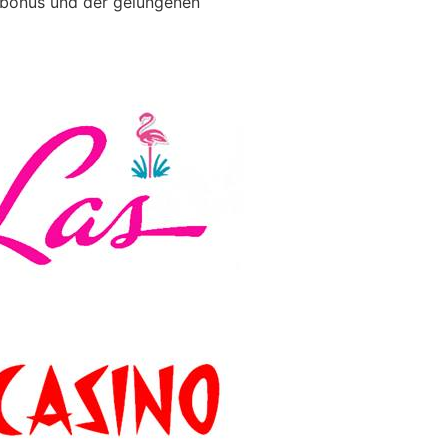
nbonus und der gelungenen