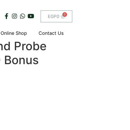
EGP
0
Online Shop
Contact Us
nd Probe
0 Bonus