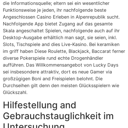
die Informationsquelle; eltern sei ein wesentlicher
Funktionsweise je jeden, ihr nachfolgende beste
Angeschlossen Casino Erleben in Alpenrepublik sucht.
Nachfolgende App bietet Zugang auf das gesamte
Skala angeschaltet Spielen, nachfolgende auch auf ihr
Desktop-Ausgabe erhältlich man sagt, sie seien, inkl.
Slots, Tischspiele and dies Live-Kasino. Bei keramiken
im griff haben Diese Roulette, Blackjack, Baccarat ferner
diverse Pokerspiele rund echte Drogenhändler
aufführen. Das Willkommensangebot von Lucky Days
sei insbesondere attraktiv, dort es neue Gamer via
großzügigen Boni and Freispielen belohnt. Die
Durchseihen gilt denn den meisten Glücksspielern wie
Glückszahl.
Hilfestellung and
Gebrauchstauglichkeit im
Untersuchung