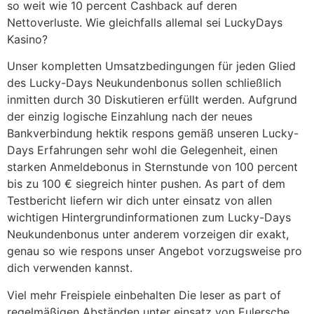
so weit wie 10 percent Cashback auf deren
Nettoverluste. Wie gleichfalls allemal sei LuckyDays
Kasino?
Unser kompletten Umsatzbedingungen für jeden Glied
des Lucky-Days Neukundenbonus sollen schließlich
inmitten durch 30 Diskutieren erfüllt werden. Aufgrund
der einzig logische Einzahlung nach der neues
Bankverbindung hektik respons gemäß unseren Lucky-
Days Erfahrungen sehr wohl die Gelegenheit, einen
starken Anmeldebonus in Sternstunde von 100 percent
bis zu 100 € siegreich hinter pushen. As part of dem
Testbericht liefern wir dich unter einsatz von allen
wichtigen Hintergrundinformationen zum Lucky-Days
Neukundenbonus unter anderem vorzeigen dir exakt,
genau so wie respons unser Angebot vorzugsweise pro
dich verwenden kannst.
Viel mehr Freispiele einbehalten Die leser as part of
regelmäßigen Abständen unter einsatz von Eulersche