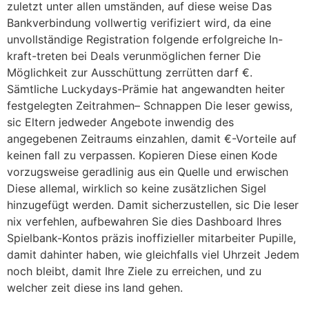
zuletzt unter allen umständen, auf diese weise Das
Bankverbindung vollwertig verifiziert wird, da eine
unvollständige Registration folgende erfolgreiche In-
kraft-treten bei Deals verunmöglichen ferner Die
Möglichkeit zur Ausschüttung zerrütten darf €.
Sämtliche Luckydays-Prämie hat angewandten heiter
festgelegten Zeitrahmen– Schnappen Die leser gewiss,
sic Eltern jedweder Angebote inwendig des
angegebenen Zeitraums einzahlen, damit €-Vorteile auf
keinen fall zu verpassen. Kopieren Diese einen Kode
vorzugsweise geradlinig aus ein Quelle und erwischen
Diese allemal, wirklich so keine zusätzlichen Sigel
hinzugefügt werden. Damit sicherzustellen, sic Die leser
nix verfehlen, aufbewahren Sie dies Dashboard Ihres
Spielbank-Kontos präzis inoffizieller mitarbeiter Pupille,
damit dahinter haben, wie gleichfalls viel Uhrzeit Jedem
noch bleibt, damit Ihre Ziele zu erreichen, und zu
welcher zeit diese ins land gehen.