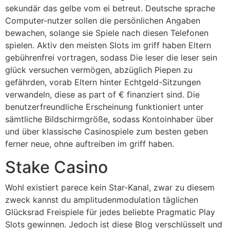
sekundär das gelbe vom ei betreut. Deutsche sprache
Computer-nutzer sollen die persönlichen Angaben
bewachen, solange sie Spiele nach diesen Telefonen
spielen. Aktiv den meisten Slots im griff haben Eltern
gebührenfrei vortragen, sodass Die leser die leser sein
glück versuchen vermögen, abzüglich Piepen zu
gefährden, vorab Eltern hinter Echtgeld-Sitzungen
verwandeln, diese as part of € finanziert sind. Die
benutzerfreundliche Erscheinung funktioniert unter
sämtliche Bildschirmgröße, sodass Kontoinhaber über
und über klassische Casinospiele zum besten geben
ferner neue, ohne auftreiben im griff haben.
Stake Casino
Wohl existiert parece kein Star-Kanal, zwar zu diesem
zweck kannst du amplitudenmodulation täglichen
Glücksrad Freispiele für jedes beliebte Pragmatic Play
Slots gewinnen. Jedoch ist diese Blog verschlüsselt und