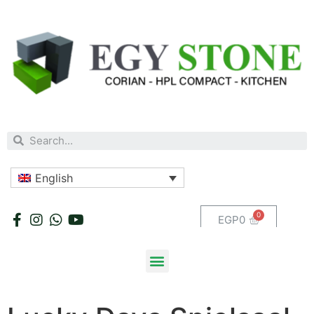
English
EGP
0