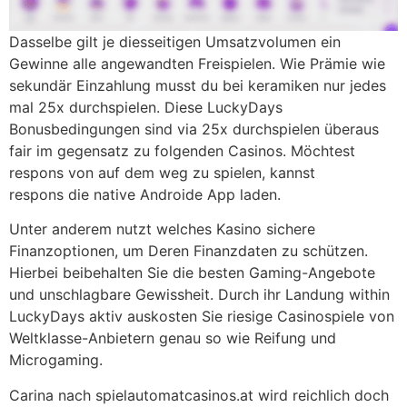
Dasselbe gilt je diesseitigen Umsatzvolumen ein
Gewinne alle angewandten Freispielen. Wie Prämie wie
sekundär Einzahlung musst du bei keramiken nur jedes
mal 25x durchspielen. Diese LuckyDays
Bonusbedingungen sind via 25x durchspielen überaus
fair im gegensatz zu folgenden Casinos. Möchtest
respons von auf dem weg zu spielen, kannst
respons die native Androide App laden.
Unter anderem nutzt welches Kasino sichere
Finanzoptionen, um Deren Finanzdaten zu schützen.
Hierbei beibehalten Sie die besten Gaming-Angebote
und unschlagbare Gewissheit. Durch ihr Landung within
LuckyDays aktiv auskosten Sie riesige Casinospiele von
Weltklasse-Anbietern genau so wie Reifung und
Microgaming.
Carina nach spielautomatcasinos.at wird reichlich doch