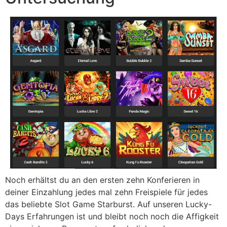
Noch erhältst du an den ersten zehn Konferieren in
deiner Einzahlung jedes mal zehn Freispiele für jedes
das beliebte Slot Game Starburst. Auf unseren Lucky-
Days Erfahrungen ist und bleibt noch noch die Affigkeit