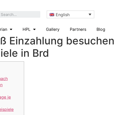
English
rian
HPL
Gallery
Partners
Blog
loß Einzahlung besuchen
ele in Brd
nach
en
age je
ispiele