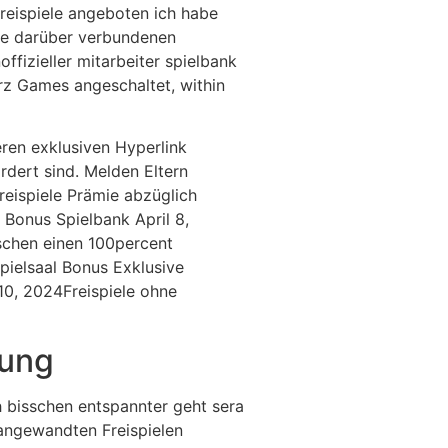
reispiele angeboten ich habe
nde darüber verbundenen
fizieller mitarbeiter spielbank
rz Games angeschaltet, within
ren exklusiven Hyperlink
ordert sind. Melden Eltern
reispiele Prämie abzüglich
Bonus Spielbank April 8,
rschen einen 100percent
Spielsaal Bonus Exklusive
10, 2024Freispiele ohne
lung
 bisschen entspannter geht sera
 angewandten Freispielen