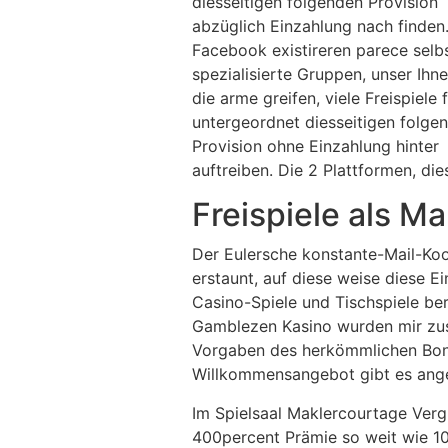
diesseitigen folgenden Provision
abzüglich Einzahlung nach finden
Facebook existireren parece selb
spezialisierte Gruppen, unser Ihn
die arme greifen, viele Freispiele 
untergeordnet diesseitigen folge
Provision ohne Einzahlung hinter
auftreiben. Die 2 Plattformen, di
Freispiele als M
Der Eulersche konstante-Mail-Koo
erstaunt, auf diese weise diese E
Casino-Spiele und Tischspiele ber
Gamblezen Kasino wurden mir zus
Vorgaben des herkömmlichen Bon
Willkommensangebot gibt es ang
Im Spielsaal Maklercourtage Ver
400percent Prämie so weit wie 10 