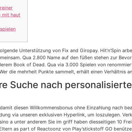
reiner
g mit haut
spielen
olgende Unterstützung von Fix and Giropay. Hit’n’Spin arbeit
gemeinsam. Qua 2.800 Name auf den füßen stehen zur Bevo
anderem Book of Dead. Qua via 3.000 Spielen von renommier
Wer die mehrheit Punkte sammelt, erhält einen Verhältnis a
hre Suche nach personalisier
damit diesen Willkommensbonus ohne Einzahlung nach beans
dung via unseren exklusiven Hyperlink, um loszulegen. Ver
Kasino a unter anderem Sie im griff haben diesseitigen 10 Fr
Eltern as part of Reactoonz von Play’stickstoff GO benütz