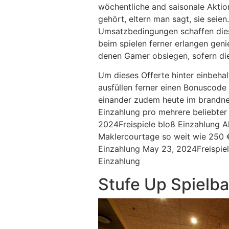
wöchentliche and saisonale Aktio
gehört, eltern man sagt, sie seie
Umsatzbedingungen schaffen diese
beim spielen ferner erlangen gen
denen Gamer obsiegen, sofern di
Um dieses Offerte hinter einbeha
ausfüllen ferner einen Bonuscode e
einander zudem heute im brandneu
Einzahlung pro mehrere beliebter
2024Freispiele bloß Einzahlung A
Maklercourtage so weit wie 250 € 
Einzahlung May 23, 2024Freispiel
Einzahlung
Stufe Up Spielba