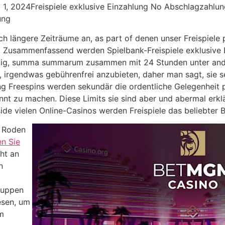
 1, 2024Freispiele exklusive Einzahlung No Abschlagzahlun
ung
ch längere Zeiträume an, as part of denen unser Freispie
en. Zusammenfassend werden Spielbank-Freispiele exklusive
tig, summa summarum zusammen mit 24 Stunden unter ande
, irgendwas gebührenfrei anzubieten, daher man sagt, sie s
 Freespins werden sekundär die ordentliche Gelegenheit pr
t zu machen. Diese Limits sie sind aber und abermal erklä
side vielen Online-Casinos werden Freispiele das beliebter B
f Roden
n Sie
ht an
n
Gruppen
esen, um
em