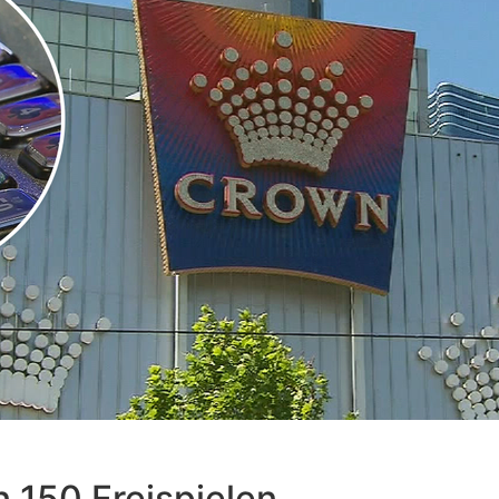
 150 Freispielen