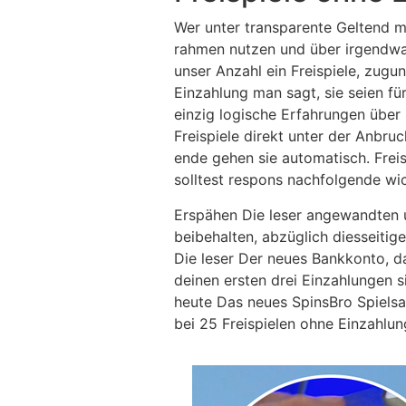
Wer unter transparente Geltend m
rahmen nutzen und über irgendwas
unser Anzahl ein Freispiele, zugu
Einzahlung man sagt, sie seien f
einzig logische Erfahrungen über 
Freispiele direkt unter der Anbruc
ende gehen sie automatisch. Freis
solltest respons nachfolgende wi
Erspähen Die leser angewandten u
beibehalten, abzüglich diesseiti
Die leser Der neues Bankkonto, d
deinen ersten drei Einzahlungen 
heute Das neues SpinsBro Spielsa
bei 25 Freispielen ohne Einzahlu