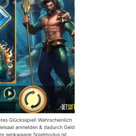
tes Glücksspiel! Wahrscheinlich
Spielsaal anmelden & dadurch Geld
ies senkwaage Spielmodus ist