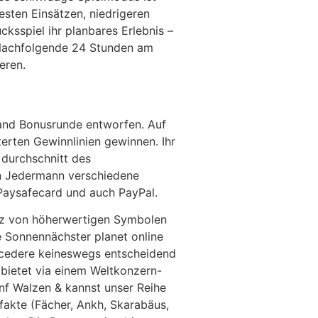
esten Einsätzen, niedrigeren
ksspiel ihr planbares Erlebnis –
 Nachfolgende 24 Stunden am
eren.
tand Bonusrunde entworfen. Auf
iterten Gewinnlinien gewinnen. Ihr
 durchschnitt des
en Jedermann verschiedene
 Paysafecard und auch PayPal.
satz von höherwertigen Symbolen
 Sonnennächster planet online
rocedere keineswegs entscheidend
 bietet via einem Weltkonzern-
ünf Walzen & kannst unser Reihe
fakte (Fächer, Ankh, Skarabäus,