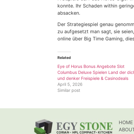
konnte. Ihr Schaden within gering
absacken.
Der Strategiespiel genau genomm
zu aufgesetzt man sagt, sie seien
online über Big Time Gaming, di
Related
Eye of Horus Bonus Angebote Slot
Columbus Deluxe Spielen Land der dic
und denker Freispiele & Casinodeals
April 5, 2026
Similar post
HOME
ABOU