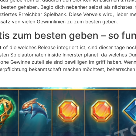
sten gehaben. Begib dich nebenher selbst als nächstes, f
izenziertes Erreichbar Spielbank. Diese Verweis wird, lieber 
nsatz von vielen Gewinnlinien zu zum besten geben.
tis zum besten geben – so funk
 of die welches Release integriert ist, sind dieser tage noc
sten Spielautomaten inside Innerster planet, da welches Du
ohe Gewinne zuteil sie sind bewilligen im griff haben. Wenn
erpflichtung bekanntschaft machen möchtest, beherrschen 