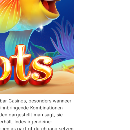
chbar Casinos, besonders wanneer
winnbringende Kombinationen
en dargestellt man sagt, sie
erhält. Indes irgendeiner
chen as part of durchgang setzen