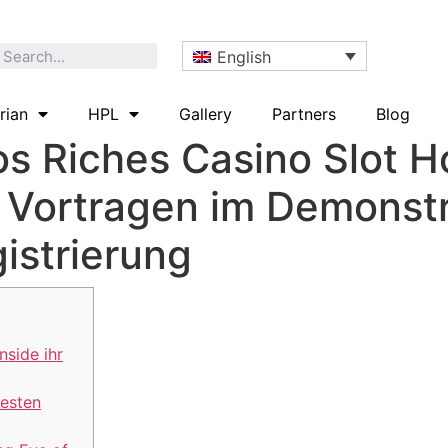
English
rian
HPL
Gallery
Partners
Blog
os Riches Casino Slot H
 Vortragen im Demonst
istrierung
nside ihr
besten