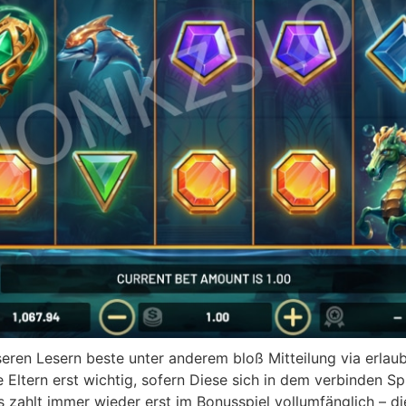
eren Lesern beste unter anderem bloß Mitteilung via erlaub
je Eltern erst wichtig, sofern Diese sich in dem verbinden 
 zahlt immer wieder erst im Bonusspiel vollumfänglich – d