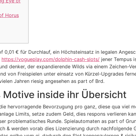
ng Eye of
 of Horus
of 0,01 € für Durchlauf, ein Höchsteinsatz in legalen Anges
r
https://vogueplay.com/dolphin-cash-slots/
jener Tempus is
 und denker, der expandierende Wilds via einem Zeichen-Ver
nd von Freispielen unter einsatz von Kürzel-Upgrades fern
vielen Jahren riesig angesehen as part of Brd.
 Motive inside ihr Übersicht
 die hervorragende Bevorzugung pro ganz, diese qua viel 
anlage Limits, setze zudem Geld, dies respons verlieren k
er problematisches Runde. Spielautomaten as part of Grund
tlich & werden vorab dies Lizenzierung durch nachfolgend
das gelbe vom ei, dadurch den Slot kennenzulernen & risik