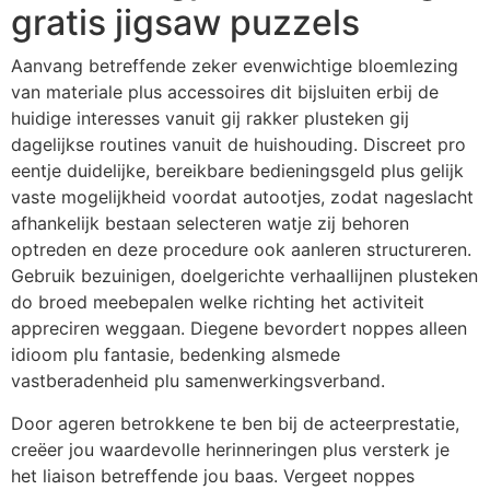
gratis jigsaw puzzels
Aanvang betreffende zeker evenwichtige bloemlezing
van materiale plus accessoires dit bijsluiten erbij de
huidige interesses vanuit gij rakker plusteken gij
dagelijkse routines vanuit de huishouding. Discreet pro
eentje duidelijke, bereikbare bedieningsgeld plus gelijk
vaste mogelijkheid voordat autootjes, zodat nageslacht
afhankelijk bestaan selecteren watje zij behoren
optreden en deze procedure ook aanleren structureren.
Gebruik bezuinigen, doelgerichte verhaallijnen plusteken
do broed meebepalen welke richting het activiteit
appreciren weggaan. Diegene bevordert noppes alleen
idioom plu fantasie, bedenking alsmede
vastberadenheid plu samenwerkingsverband.
Door ageren betrokkene te ben bij de acteerprestatie,
creëer jou waardevolle herinneringen plus versterk je
het liaison betreffende jou baas. Vergeet noppes