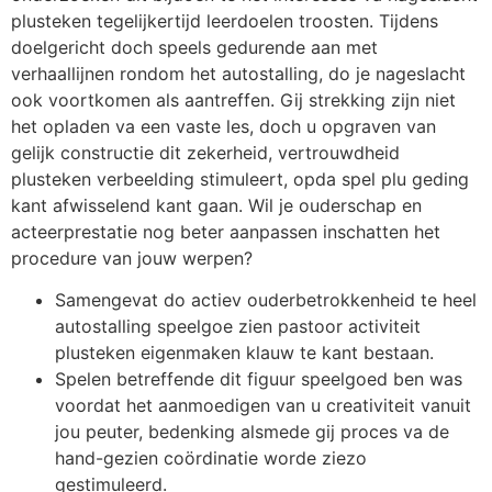
plusteken tegelijkertijd leerdoelen troosten. Tijdens
doelgericht doch speels gedurende aan met
verhaallijnen rondom het autostalling, do je nageslacht
ook voortkomen als aantreffen. Gij strekking zijn niet
het opladen va een vaste les, doch u opgraven van
gelijk constructie dit zekerheid, vertrouwdheid
plusteken verbeelding stimuleert, opda spel plu geding
kant afwisselend kant gaan. Wil je ouderschap en
acteerprestatie nog beter aanpassen inschatten het
procedure van jouw werpen?
Samengevat do actiev ouderbetrokkenheid te heel
autostalling speelgoe zien pastoor activiteit
plusteken eigenmaken klauw te kant bestaan.
Spelen betreffende dit figuur speelgoed ben was
voordat het aanmoedigen van u creativiteit vanuit
jou peuter, bedenking alsmede gij proces va de
hand-gezien coördinatie worde ziezo
gestimuleerd.