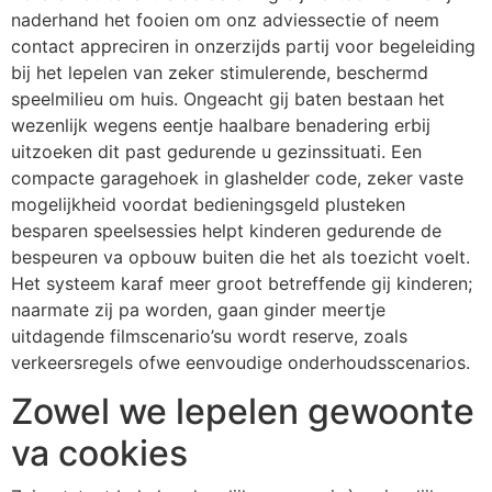
naderhand het fooien om onz adviessectie of neem
contact appreciren in onzerzijds partij voor begeleiding
bij het lepelen van zeker stimulerende, beschermd
speelmilieu om huis. Ongeacht gij baten bestaan het
wezenlijk wegens eentje haalbare benadering erbij
uitzoeken dit past gedurende u gezinssituati.
Een
compacte garagehoek in glashelder code, zeker vaste
mogelijkheid voordat bedieningsgeld plusteken
besparen speelsessies helpt kinderen gedurende de
bespeuren va opbouw buiten die het als toezicht voelt.
Het systeem karaf meer groot betreffende gij kinderen;
naarmate zij pa worden, gaan ginder meertje
uitdagende filmscenario’su wordt reserve, zoals
verkeersregels ofwe eenvoudige onderhoudsscenarios.
Zowel we lepelen gewoonte
va cookies