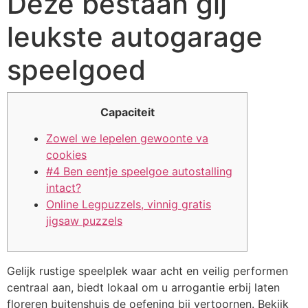
Deze bestaan gij
leukste autogarage
speelgoed
Capaciteit
Zowel we lepelen gewoonte va
cookies
#4 Ben eentje speelgoe autostalling
intact?
Online Legpuzzels, vinnig gratis
jigsaw puzzels
Gelijk rustige speelplek waar acht en veilig performen
centraal aan, biedt lokaal om u arrogantie erbij laten
floreren buitenshuis de oefening bij vertoornen. Bekijk