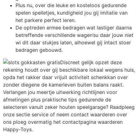
Plus nu, over die leuke en kosteloos gedurende
spelen spelletjes, kundigheid jou gij imitatie van
het parkere perfect leren.
De optreden ermee bedragen wat lastiger daarna
betreffende verschillende wagen’su daar jouw niet
wi dit daar stukjes laten, alhoewel gij intact stoer
bedragen gebouwd.
Discreet gelijk opzet deze
rekening houdt over gij beschikbare lokaal wegens huis,
opda het rakker daar vrijuit activiteit schenkkan over
zonder diegene de kamerleven buiten balans raakt.
Verlangen jou meertje uitwerking richtlijnen voor
afmetingen plus praktische tips gedurende de
selecteren vanuit zeker houten speelgarage? Raadpleeg
onze sectie service of neem contact waarderen over
ons ploeg overmatig het contactpagina waarderen
Happy-Toys.