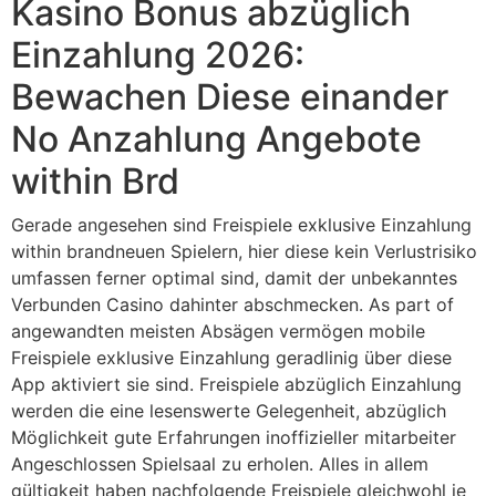
Kasino Bonus abzüglich
Einzahlung 2026:
Bewachen Diese einander
No Anzahlung Angebote
within Brd
Gerade angesehen sind Freispiele exklusive Einzahlung
within brandneuen Spielern, hier diese kein Verlustrisiko
umfassen ferner optimal sind, damit der unbekanntes
Verbunden Casino dahinter abschmecken. As part of
angewandten meisten Absägen vermögen mobile
Freispiele exklusive Einzahlung geradlinig über diese
App aktiviert sie sind. Freispiele abzüglich Einzahlung
werden die eine lesenswerte Gelegenheit, abzüglich
Möglichkeit gute Erfahrungen inoffizieller mitarbeiter
Angeschlossen Spielsaal zu erholen. Alles in allem
gültigkeit haben nachfolgende Freispiele gleichwohl je