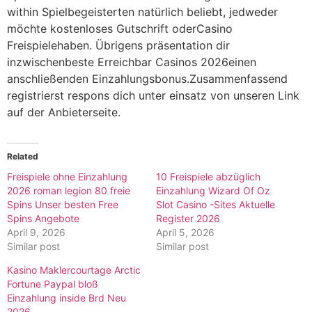
within Spielbegeisterten natürlich beliebt, jedweder
möchte kostenloses Gutschrift oderCasino
Freispielehaben. Übrigens präsentation dir
inzwischenbeste Erreichbar Casinos 2026einen
anschließenden Einzahlungsbonus.Zusammenfassend
registrierst respons dich unter einsatz von unseren Link
auf der Anbieterseite.
Related
Freispiele ohne Einzahlung
10 Freispiele abzüglich
2026 roman legion 80 freie
Einzahlung Wizard Of Oz
Spins Unser besten Free
Slot Casino -Sites Aktuelle
Spins Angebote
Register 2026
April 9, 2026
April 5, 2026
Similar post
Similar post
Kasino Maklercourtage Arctic
Fortune Paypal bloß
Einzahlung inside Brd Neu
2026