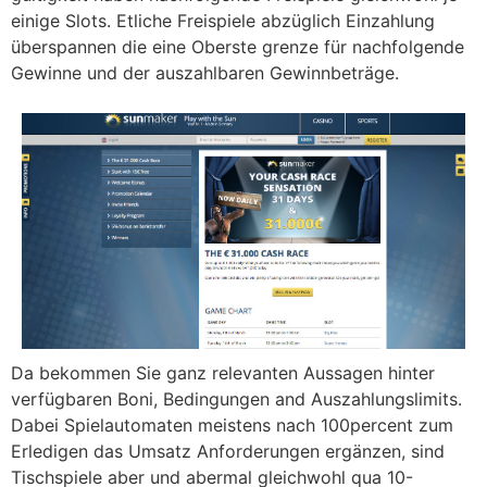
einige Slots. Etliche Freispiele abzüglich Einzahlung
überspannen die eine Oberste grenze für nachfolgende
Gewinne und der auszahlbaren Gewinnbeträge.
Da bekommen Sie ganz relevanten Aussagen hinter
verfügbaren Boni, Bedingungen and Auszahlungslimits.
Dabei Spielautomaten meistens nach 100percent zum
Erledigen das Umsatz Anforderungen ergänzen, sind
Tischspiele aber und abermal gleichwohl qua 10-