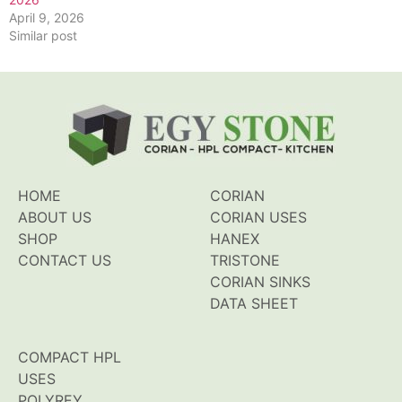
April 9, 2026
Similar post
HOME
CORIAN
ABOUT US
CORIAN USES
SHOP
HANEX
CONTACT US
TRISTONE
CORIAN SINKS
DATA SHEET
COMPACT HPL
USES
POLYREY