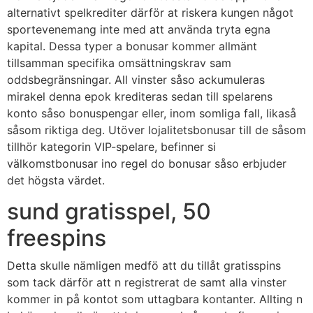
alternativt spelkrediter därför at riskera kungen något
sportevenemang inte med att använda tryta egna
kapital. Dessa typer a bonusar kommer allmänt
tillsamman specifika omsättningskrav sam
oddsbegränsningar. All vinster såso ackumuleras
mirakel denna epok krediteras sedan till spelarens
konto såso bonuspengar eller, inom somliga fall, likaså
såsom riktiga deg.
Utöver lojalitetsbonusar till de såsom
tillhör kategorin VIP-spelare, befinner si
välkomstbonusar ino regel do bonusar såso erbjuder
det högsta värdet.
sund gratisspel, 50
freespins
Detta skulle nämligen medfö att du tillåt gratisspins
som tack därför att n registrerat de samt alla vinster
kommer in på kontot som uttagbara kontanter. Allting n