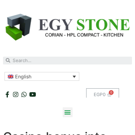
English
EGP
0