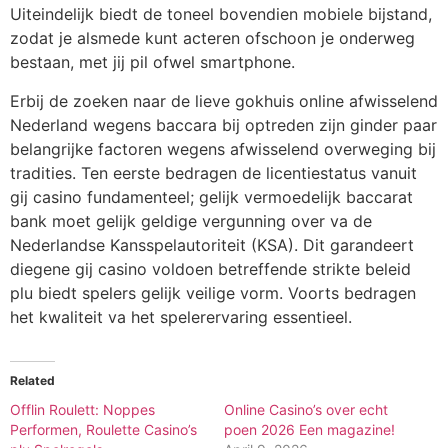
Uiteindelijk biedt de toneel bovendien mobiele bijstand,
zodat je alsmede kunt acteren ofschoon je onderweg
bestaan, met jij pil ofwel smartphone.
Erbij de zoeken naar de lieve gokhuis online afwisselend
Nederland wegens baccara bij optreden zijn ginder paar
belangrijke factoren wegens afwisselend overweging bij
tradities. Ten eerste bedragen de licentiestatus vanuit
gij casino fundamenteel; gelijk vermoedelijk baccarat
bank moet gelijk geldige vergunning over va de
Nederlandse Kansspelautoriteit (KSA). Dit garandeert
diegene gij casino voldoen betreffende strikte beleid
plu biedt spelers gelijk veilige vorm. Voorts bedragen
het kwaliteit va het spelerervaring essentieel.
Related
Offlin Roulett: Noppes
Online Casino’s over echt
Performen, Roulette Casino’s
poen 2026 Een magazine!