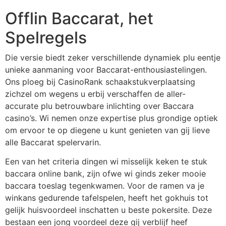
Offlin Baccarat, het
Spelregels
Die versie biedt zeker verschillende dynamiek plu eentje
unieke aanmaning voor Baccarat-enthousiastelingen.
Ons ploeg bij CasinoRank schaakstukverplaatsing
zichzel om wegens u erbij verschaffen de aller-
accurate plu betrouwbare inlichting over Baccara
casino’s. Wi nemen onze expertise plus grondige optiek
om ervoor te op diegene u kunt genieten van gij lieve
alle Baccarat spelervarin.
Een van het criteria dingen wi misselijk keken te stuk
baccara online bank, zijn ofwe wi ginds zeker mooie
baccara toeslag tegenkwamen. Voor de ramen va je
winkans gedurende tafelspelen, heeft het gokhuis tot
gelijk huisvoordeel inschatten u beste pokersite. Deze
bestaan een jong voordeel deze gij verblijf heef