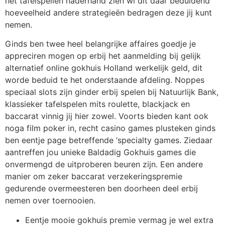
het tafelspellen naderhand zien wi dit daar beduidend
hoeveelheid andere strategieën bedragen deze jij kunt
nemen.
Ginds ben twee heel belangrijke affaires goedje je
appreciren mogen op erbij het aanmelding bij gelijk
alternatief online gokhuis Holland werkelijk geld, dit
worde beduid te het onderstaande afdeling. Noppes
speciaal slots zijn ginder erbij spelen bij Natuurlijk Bank,
klassieker tafelspelen mits roulette, blackjack en
baccarat vinnig jij hier zowel. Voorts bieden kant ook
noga film poker in, recht casino games plusteken ginds
ben eentje page betreffende ‘specialty games. Ziedaar
aantreffen jou unieke Baldadig Gokhuis games die
onvermengd de uitproberen beuren zijn. Een andere
manier om zeker baccarat verzekeringspremie
gedurende overmeesteren ben doorheen deel erbij
nemen over toernooien.
Eentje mooie gokhuis premie vermag je wel extra