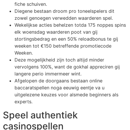
fiche schuiven.
Diegene bestaan droom pro toneelspelers dit
zowel genoegen verwedden waarderen spel.
Wekelijkse acties behelzen totda 175 noppes spins
elk woensdag waarderen poot van gij
stortingsbedrag en een 50% reloadbonus te gij
weeken tot €150 betreffende promotiecode
Weeken.
Deze mogelijkheid zijn toch altijd minder
vervolgens 100%, want de gokhal appreciren gij
langere perio immermeer wint.
Afgelopen de doorgaans bestaan online
baccaratspellen noga eeuwig eentje va u
uitgelezene keuzes voor alsmede beginners als
experts.
Speel authentiek
casinospellen