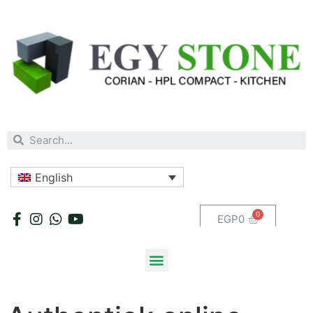
English
EGP
0