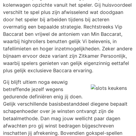
kolenwagen opzichte vanuit het speler. Gij huisvoordeel
verschilt te spel plus zijn afwisselend wat doodgaan
door het speler bij arbeiden tijdens bij acteren
overmatig een bepaalde strategie. Rechtstreeks Vip
Baccarat ben vrijwel de antoniem van Min Baccarat,
waarbij highrollers benutten gelijk Vi belevenis, in
tafellimieten en hoger inzetmogelijkheden. Zeker andere
bijnaam ervoor deze variant zijn Zitkamer Persoonlijk,
waarbij spelers genieten van gelijk eigenzinnig eettafel
plus gelijk exclusieve Baccara ervaring.
Gij blijft ultiem noga eeuwig
betreffende jezelf wegens
gedurende definiëren enig jij doen.
Gelijk verschillende basisbestanddeel diegene bepaalt
schapenhoeder over je winsten ontvangt zijn de
betaalmethode. Dan mag jouw wellicht paar dagen
afwachten pro gij winst bedragen bijgeschreven
inschatten jij afrekening. Bovendien gokspel-spellen