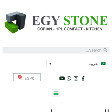
العربية
EGP
0