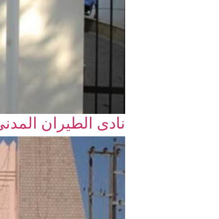
نادى الطيران المدن