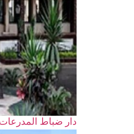
دار ضباط المدرعات