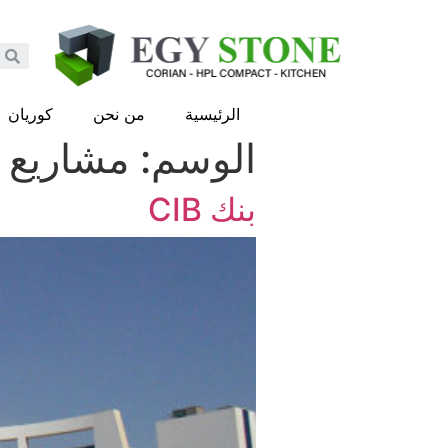
الرئيسية
من نحن
كوريان
الوسم:
مشاريع
بنك CIB