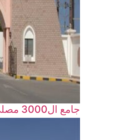
جامع ال3000 مصلى