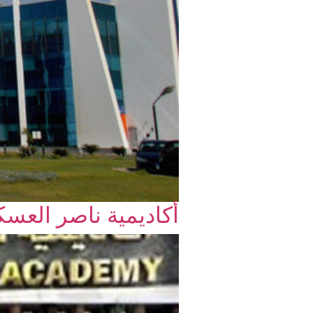
أكاديمية ناصر العسكر