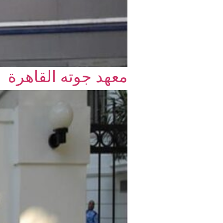
معهد جوته القاهرة