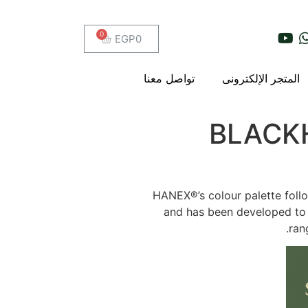
EGP
0
المتجر الإلكترونى
تواصل معنا
BLACKH
HANEX®’s colour palette follo
and has been developed to 
ran