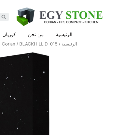
الرئيسية
من نحن
كوريان
الرئيسية
/
/ BLACKHILL D-015
Corian