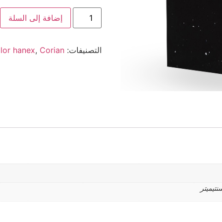
إضافة إلى السلة
التصنيفات:
Corian
,
lor hanex