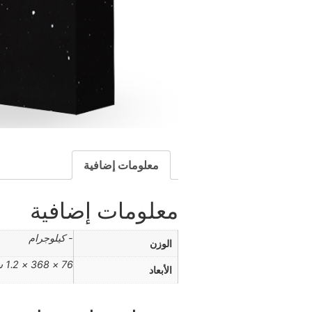
معلومات إضافية
معلومات إضافية
- كيلوجرام
الوزن
76 × 368 × 1.2 سنتيميتر
الأبعاد