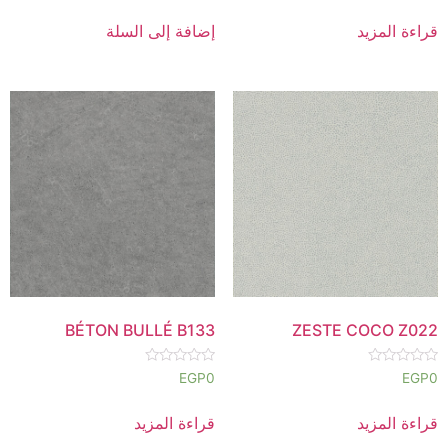
0
0
من
من
قراءة المزيد
إضافة إلى السلة
5
5
BÉTON BULLÉ B133
ZESTE COCO Z022
تم
تم
EGP
0
EGP
0
التقييم
التقييم
0
0
من
من
قراءة المزيد
قراءة المزيد
5
5