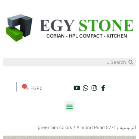
EGP
0
الرئيسية
/
/ Almond Pearl 5771
greenlam colors