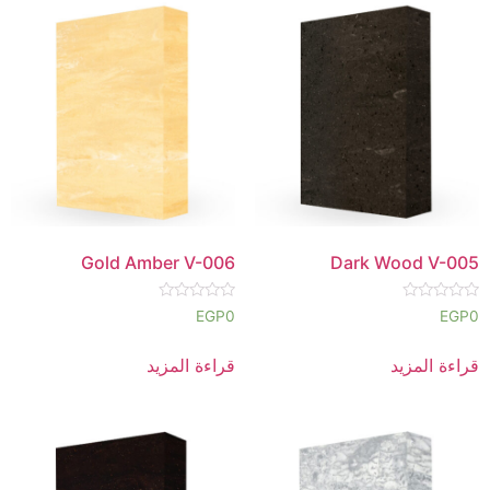
Gold Amber V-006
Dark Wood V-005
تم
تم
EGP
0
EGP
0
التقييم
التقييم
0
0
من
من
قراءة المزيد
قراءة المزيد
5
5