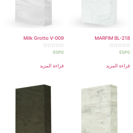
Milk Grotto V-009
MARFIM BL-218
تم
تم
EGP
0
EGP
0
التقييم
التقييم
0
0
من
من
قراءة المزيد
قراءة المزيد
5
5