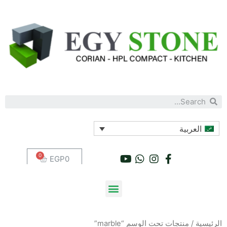
العربية
EGP
0
الرئيسية
/ منتجات تحت الوسم “marble”