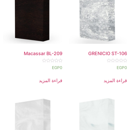
Macassar BL-209
GRENICIO ST-106
تم
تم
EGP
0
EGP
0
التقييم
التقييم
0
0
من
من
قراءة المزيد
قراءة المزيد
5
5