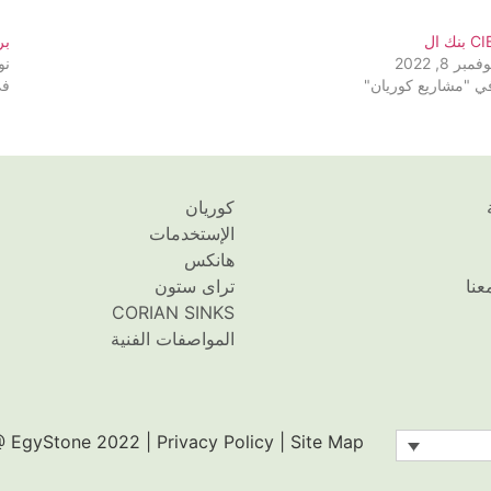
C بنك ال
بر
فمبر 8, 2022
نوف
ي "مشاريع كوريان"
في
كوريان
الإستخدمات
هانكس
عنا
تراى ستون
CORIAN SINKS
المواصفات الفنية
 EgyStone 2022 | Privacy Policy | Site Map