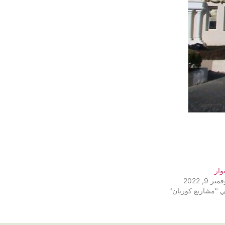
بوار
مبر 9, 2022
 "مشاريع كوريان"