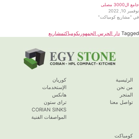
جامع ال3000 مصلى
نوفمبر 10, 2022
في "مشاريع كومباكت"
Tagged
دار الحرس الجمهورى
كومباكت
مشاريع
الرئيسية
كوريان
من نحن
الإستخدمات
المتجر
هانكس
تواصل معنا
تراى ستون
CORIAN SINKS
المواصفات الفنية
كومباكت