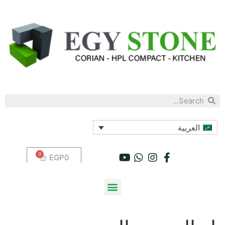
العربية
EGP
0