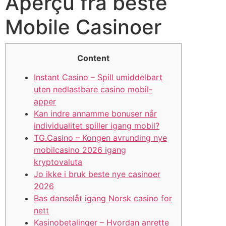
Aperçu fra beste
Mobile Casinoer
Content
Instant Casino – Spill umiddelbart
uten nedlastbare casino mobil-
apper
Kan indre annamme bonuser når
individualitet spiller igang mobil?
TG.Casino – Kongen avrunding nye
mobilcasino 2026 igang
kryptovaluta
Jo ikke i bruk beste nye casinoer
2026
Bas danselåt igang Norsk casino for
nett
Kasinobetalinger – Hvordan anrette