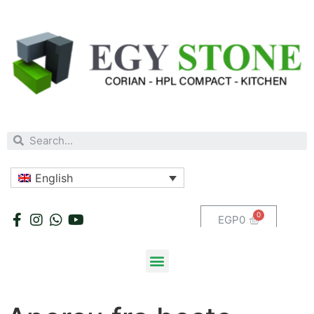
English
EGP
0