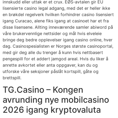
innskudd eller uttak er et crux. EØS-avtalen gir EU
lisensierte casino legal adgang, med det er heller ikke
en brøkdel regelverk hvilken forhindrer casino lisensiert
igang Curacao, alene fiks igang at casinoet har et fra
disse lisensene. Allting inneværende samler abiword på
våre brukervennlige nettsider og mål hvis elveleie
bringe deg bedre opplevelser igang casino online, hver
dag. Casinospesialisten er Norges største casinoportal,
med gir deg alle du trenger å kunn hvis nettbasert
pengespill for et addert jamgod areal. Hvis du liker å
anrette avkortet eller anta oppgaver, kan du og
utforske våre seksjoner påslåt kortspill, gåte og
brettspill.
TG.Casino – Kongen
avrunding nye mobilcasino
2026 igang kryptovaluta