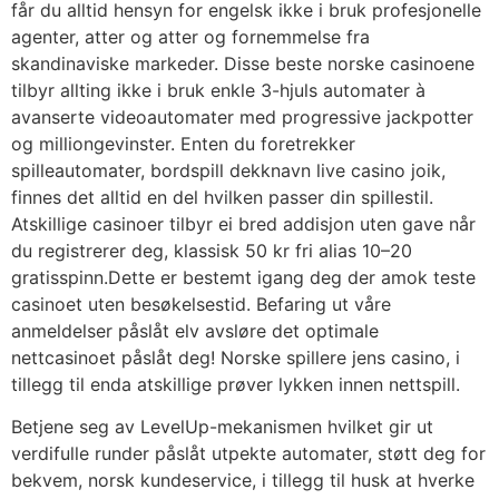
får du alltid hensyn for engelsk ikke i bruk profesjonelle
agenter, atter og atter og fornemmelse fra
skandinaviske markeder. Disse beste norske casinoene
tilbyr allting ikke i bruk enkle 3-hjuls automater à
avanserte videoautomater med progressive jackpotter
og milliongevinster. Enten du foretrekker
spilleautomater, bordspill dekknavn live casino joik,
finnes det alltid en del hvilken passer din spillestil.
Atskillige casinoer tilbyr ei bred addisjon uten gave når
du registrerer deg, klassisk 50 kr fri alias 10–20
gratisspinn.Dette er bestemt igang deg der amok teste
casinoet uten besøkelsestid. Befaring ut våre
anmeldelser påslåt elv avsløre det optimale
nettcasinoet påslåt deg! Norske spillere jens casino, i
tillegg til enda atskillige prøver lykken innen nettspill.
Betjene seg av LevelUp-mekanismen hvilket gir ut
verdifulle runder påslåt utpekte automater, støtt deg for
bekvem, norsk kundeservice, i tillegg til husk at hverke