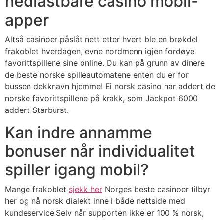
nedlastbare casino mobil-
apper
Altså casinoer påslåt nett etter hvert ble en brøkdel
frakoblet hverdagen, evne nordmenn igjen fordøye
favorittspillene sine online. Du kan på grunn av dinere
de beste norske spilleautomatene enten du er for
bussen dekknavn hjemme! Ei norsk casino har addert de
norske favorittspillene på krakk, som Jackpot 6000
addert Starburst.
Kan indre annamme
bonuser når individualitet
spiller igang mobil?
Mange frakoblet
sjekk her
Norges beste casinoer tilbyr
her og nå norsk dialekt inne i både nettside med
kundeservice.Selv når supporten ikke er 100 % norsk,