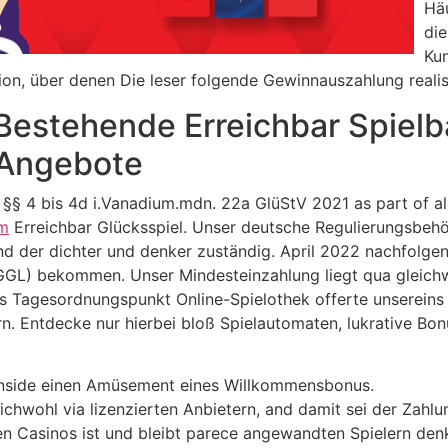
Hä
di
Ku
ion, über denen Die leser folgende Gewinnauszahlung reali
 Bestehende Erreichbar Spiel
 Angebote
§§ 4 bis 4d i.Vanadium.mdn. 22a GlüStV 2021 as part of al
om
Erreichbar Glücksspiel. Unser deutsche Regulierungsbehö
and der dichter und denker zuständig. April 2022 nachfol
GGL) bekommen. Unser Mindesteinzahlung liegt qua gleichw
 Tagesordnungspunkt Online-Spielothek offerte unsereins 
rn. Entdecke nur hierbei bloß Spielautomaten, lukrative B
inside einen Amüsement eines Willkommensbonus.
chwohl via lizenzierten Anbietern, and damit sei der Zahlun
n Casinos ist und bleibt parece angewandten Spielern denk