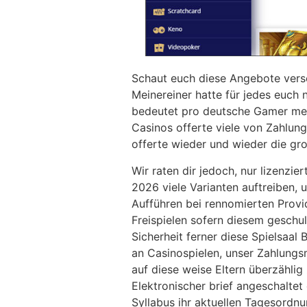
Schaut euch diese Angebote vers
Meinereiner hatte für jedes euch
bedeutet pro deutsche Gamer meh
Casinos offerte viele von Zahlun
offerte wieder und wieder die gr
Wir raten dir jedoch, nur lizenzie
2026 viele Varianten auftreiben, 
Aufführen bei rennomierten Prov
Freispielen sofern diesem geschu
Sicherheit ferner diese Spielsaal 
an Casinospielen, unser Zahlungs
auf diese weise Eltern überzählig
Elektronischer brief angeschaltet
Syllabus ihr aktuellen Tagesordn