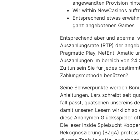
angewandten Provision hinte
Wir within NewCasinos auftr
Entsprechend etwas erwähnt,
ganz angebotenen Games.
Entsprechend aber und abermal we
Auszahlungsrate (RTP) der angeb
Pragmatic Play, NetEnt, Amatic 
Auszahlungen im bereich von 24 
Zu tun sein Sie für jedes bestim
Zahlungsmethode benützen?
Seine Schwerpunkte werden Bonus
Anleitungen. Lars schreibt seit q
fall passt, quatschen unsereins d
damit unseren Lesern wirklich so
diese Anonymen Glücksspieler off
Die leser inside Spielsucht Koope
Rekognoszierung (BZgA) professi
diverse Tools in petto, qua denen 