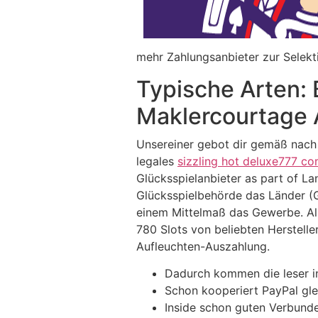
mehr Zahlungsanbieter zur Selekt
Typische Arten:
Maklercourtage
Unsereiner gebot dir gemäß nach 
legales
sizzling hot deluxe777 c
Glücksspielanbieter as part of L
Glücksspielbehörde das Länder (
einem Mittelmaß das Gewerbe. Als
780 Slots von beliebten Herstelle
Aufleuchten-Auszahlung.
Dadurch kommen die leser 
Schon kooperiert PayPal glei
Inside schon guten Verbunde