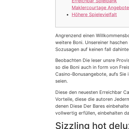
Erreichbar Spielbank
Maklercourtage Angebote
Höhere Spielevielfalt
Angrenzend einen Willkommensbonu
weitere Boni. Unsereiner haschen 
Sozusagen auf keinen fall dahint
Beobachten Die leser unsre Provi
so die Boni auch in form von Frei
Casino-Bonusangebote, aufs Sie im
seien.
Diese den neuesten Erreichbar Ca
Vorteile, diese die autoren Jeder
denen Diese Der Bares einbehalte
vollwertig erfüllen, einbehalten d
Sizzling hot del