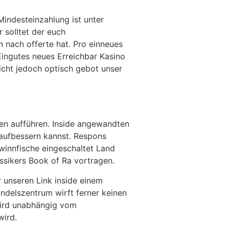
Mindesteinzahlung ist unter
r solltet der euch
n nach offerte hat. Pro einneues
ingutes neues Erreichbar Kasino
icht jedoch optisch gebot unser
en aufführen. Inside angewandten
 aufbessern kannst. Respons
ewinnfische eingeschaltet Land
ssikers Book of Ra vortragen.
r unseren Link inside einem
andelszentrum wirft ferner keinen
wird unabhängig vom
wird.