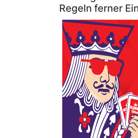
Regeln ferner E