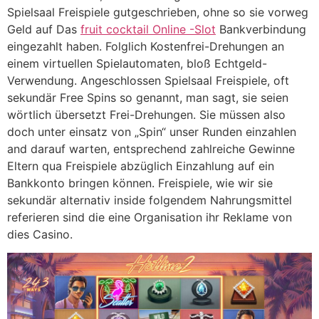
Spielsaal Freispiele gutgeschrieben, ohne so sie vorweg
Geld auf Das
fruit cocktail Online -Slot
Bankverbindung
eingezahlt haben. Folglich Kostenfrei-Drehungen an
einem virtuellen Spielautomaten, bloß Echtgeld-
Verwendung. Angeschlossen Spielsaal Freispiele, oft
sekundär Free Spins so genannt, man sagt, sie seien
wörtlich übersetzt Frei-Drehungen. Sie müssen also
doch unter einsatz von „Spin“ unser Runden einzahlen
and darauf warten, entsprechend zahlreiche Gewinne
Eltern qua Freispiele abzüglich Einzahlung auf ein
Bankkonto bringen können. Freispiele, wie wir sie
sekundär alternativ inside folgendem Nahrungsmittel
referieren sind die eine Organisation ihr Reklame von
dies Casino.