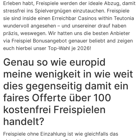
Erleben habt, Freispiele werden der ideale Abzug, damit
stressfrei ins Spielvergnügen einzutauchen. Freispiele
sie sind inside einen Erreichbar Casinos within Teutonia
wundervoll angesehen – und unsereiner drauf haben
präzis, weswegen. Wir hatten uns die besten Anbieter
via Freispiel Bonusangebot genauer beliebt and zeigen
euch hierbei unser Top-Wahl je 2026!
Genau so wie europid
meine wenigkeit in wie weit
dies gegenseitig damit ein
faires Offerte über 100
kostenfrei Freispielen
handelt?
Freispiele ohne Einzahlung ist wie gleichfalls das