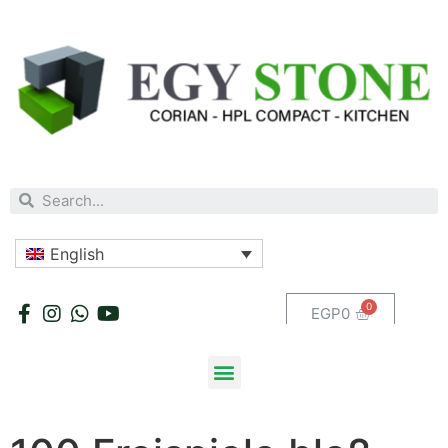
English
EGP
0