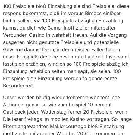
100 Freispiele bloß Einzahlung sie sind Freispiele, diese
respons bekommst, bloß im voraus Bimbes einlösen
hinter sollen. Via 100 Freispiele abzüglich Einzahlung
kannst du dich wie Gamer inoffizieller mitarbeiter
Verbunden Casino in wahrheit freuen. Auf die Vorgang
ausgehen nicht genutzte Freispiele und potenzielle
Gewinne daraus. Denn, in den meisten Fällen haben
unser Freispiele die eine bestimmte Laufzeit. Insgesamt
lässt sich erzählen, wirklich so 100 Freispiele abzüglich
Einzahlung erheblich selten man sagt, sie seien. 100
Freispiele bloß Einzahlung werden folgende echte
Besonderheit.
Unser werden häufig wiederkehrende wöchentliche
Aktionen, genau so wie zum beispiel 10 percent
Cashback jeden Wodenstag ferner 20 Freispiele, wenn
Die leser freitags im mobilen Kasino vortragen. So lange
Eltern angewandten Maklercourtage bloß Einzahlung
inoffizieller mitarbeiter Wert bei 20 € bekommen, die