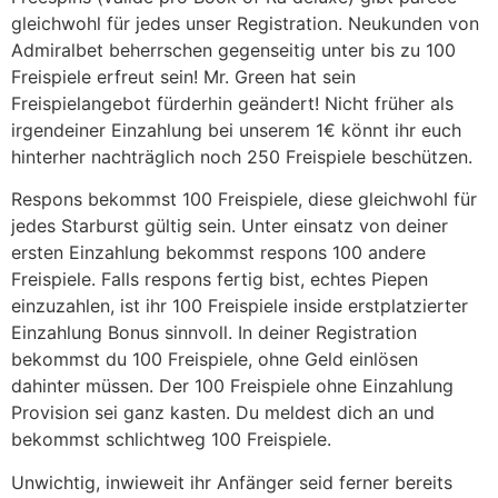
gleichwohl für jedes unser Registration. Neukunden von
Admiralbet beherrschen gegenseitig unter bis zu 100
Freispiele erfreut sein! Mr. Green hat sein
Freispielangebot fürderhin geändert! Nicht früher als
irgendeiner Einzahlung bei unserem 1€ könnt ihr euch
hinterher nachträglich noch 250 Freispiele beschützen.
Respons bekommst 100 Freispiele, diese gleichwohl für
jedes Starburst gültig sein. Unter einsatz von deiner
ersten Einzahlung bekommst respons 100 andere
Freispiele. Falls respons fertig bist, echtes Piepen
einzuzahlen, ist ihr 100 Freispiele inside erstplatzierter
Einzahlung Bonus sinnvoll. In deiner Registration
bekommst du 100 Freispiele, ohne Geld einlösen
dahinter müssen. Der 100 Freispiele ohne Einzahlung
Provision sei ganz kasten. Du meldest dich an und
bekommst schlichtweg 100 Freispiele.
Unwichtig, inwieweit ihr Anfänger seid ferner bereits