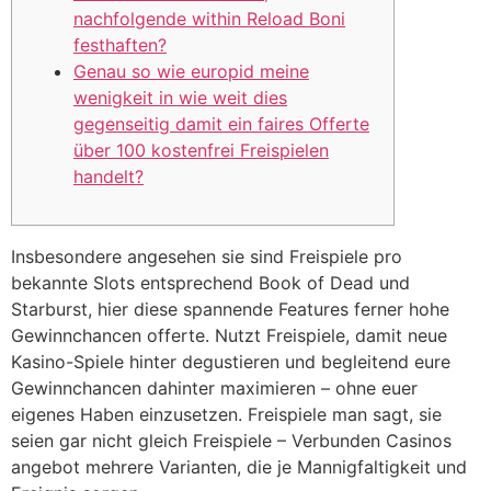
nachfolgende within Reload Boni
festhaften?
Genau so wie europid meine
wenigkeit in wie weit dies
gegenseitig damit ein faires Offerte
über 100 kostenfrei Freispielen
handelt?
Insbesondere angesehen sie sind Freispiele pro
bekannte Slots entsprechend Book of Dead und
Starburst, hier diese spannende Features ferner hohe
Gewinnchancen offerte. Nutzt Freispiele, damit neue
Kasino-Spiele hinter degustieren und begleitend eure
Gewinnchancen dahinter maximieren – ohne euer
eigenes Haben einzusetzen.
Freispiele man sagt, sie
seien gar nicht gleich Freispiele – Verbunden Casinos
angebot mehrere Varianten, die je Mannigfaltigkeit und