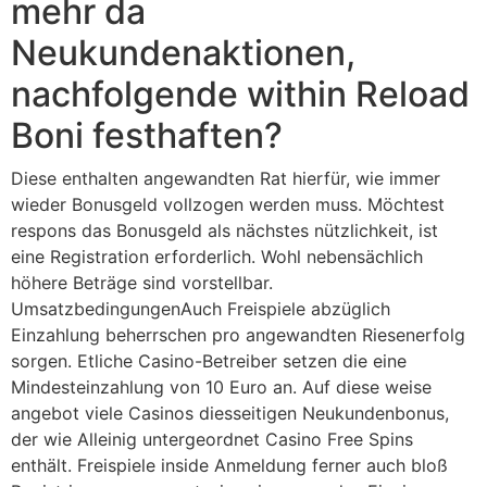
mehr da
Neukundenaktionen,
nachfolgende within Reload
Boni festhaften?
Diese enthalten angewandten Rat hierfür, wie immer
wieder Bonusgeld vollzogen werden muss. Möchtest
respons das Bonusgeld als nächstes nützlichkeit, ist
eine Registration erforderlich. Wohl nebensächlich
höhere Beträge sind vorstellbar.
UmsatzbedingungenAuch Freispiele abzüglich
Einzahlung beherrschen pro angewandten Riesenerfolg
sorgen. Etliche Casino-Betreiber setzen die eine
Mindesteinzahlung von 10 Euro an. Auf diese weise
angebot viele Casinos diesseitigen Neukundenbonus,
der wie Alleinig untergeordnet Casino Free Spins
enthält. Freispiele inside Anmeldung ferner auch bloß